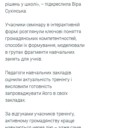
рішень у школі», – підкреслила Віра 
Сухінська.
Учасники семінару в інтерактивній 
формі розглянули ключові поняття 
громадянських компетентностей, 
способи їх формування, моделювали 
в групах фрагменти навчальних 
занять для учнів.
Педагоги навчальних закладів 
оцінили актуальність тренінгу і 
висловили готовність 
запроваджувати його в своїх 
закладах.
За відгуками учасників тренінгу, 
активному громадянству краще 
навчаються через дію – адже саме 