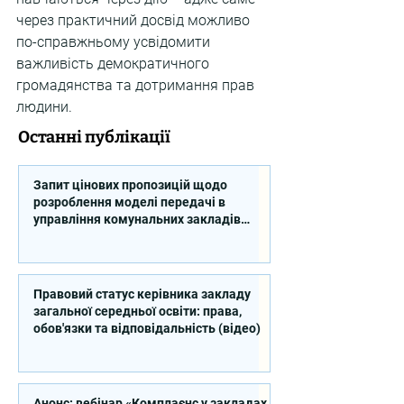
через практичний досвід можливо 
по-справжньому усвідомити 
важливість демократичного 
громадянства та дотримання прав 
людини.
Останні публікації
Запит цінових пропозицій щодо
розроблення моделі передачі в
управління комунальних закладів
професійної освіти
Правовий статус керівника закладу
загальної середньої освіти: права,
обов'язки та відповідальність (відео)
Анонс: вебінар «Комплаєнс у закладах