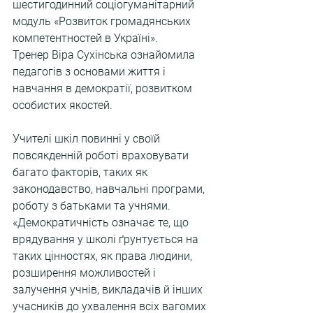
шестигодинний соціогуманітарний 
модуль «Розвиток громадянських 
компетентностей в Україні».
Тренер Віра Сухінська ознайомила 
педагогів з основами життя і 
навчання в демократії, розвитком 
особистих якостей.
Учителі шкіл повинні у своїй 
повсякденній роботі враховувати 
багато факторів, таких як 
законодавство, навчальні програми, 
роботу з батьками та учнями. 
«Демократичність означає те, що 
врядування у школі ґрунтується на 
таких цінностях, як права людини, 
розширення можливостей і 
залучення учнів, викладачів й інших 
учасників до ухвалення всіх вагомих 