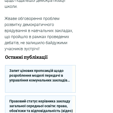
щодо подальшої демократизації 
школи.
Жваве обговорення проблем 
розвитку демократичного 
врядування в навчальних закладах, 
що пройшло в рамках проведених 
дебатів, не залишило байдужими 
учасників зустрічі!
Останні публікації
Запит цінових пропозицій щодо
розроблення моделі передачі в
управління комунальних закладів
професійної освіти
Правовий статус керівника закладу
загальної середньої освіти: права,
обов'язки та відповідальність (відео)