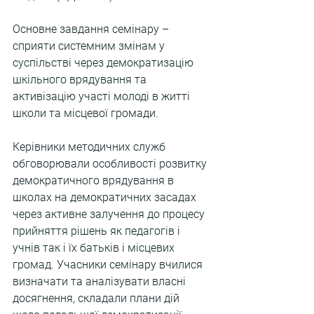
Основне завдання семінару – 
сприяти системним змінам у 
суспільстві через демократизацію 
шкільного врядування та 
активізацію участі молоді в житті 
школи та місцевої громади.
Керівники методичних служб 
обговорювали особливості розвитку 
демократичного врядування в 
школах на демократичних засадах 
через активне залучення до процесу 
прийняття рішень як педагогів і 
учнів так і їх батьків і місцевих 
громад. Учасники семінару вчилися 
визначати та аналізувати власні 
досягнення, складали плани дій 