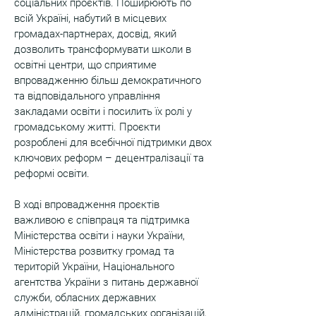
соціальних проєктів. Поширюють по
всій Україні, набутий в місцевих
громадах-партнерах, досвід, який
дозволить трансформувати школи в
освітні центри, що сприятиме
впровадженню більш демократичного
та відповідального управління
закладами освіти і посилить їх ролі у
громадському житті. Проєкти
розроблені для всебічної підтримки двох
ключових реформ – децентралізації та
реформі освіти.
В ході впровадження проєктів
важливою є співпраця та підтримка
Міністерства освіти і науки України,
Міністерства розвитку громад та
територій України, Національного
агентства України з питань державної
служби, обласних державних
адміністрацій, громадських організацій,