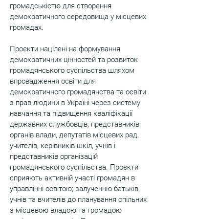
громадськістю для створення
демократичного середовища у місцевих
громадах.
Проєкти націлені на формування
демократичних цінностей та розвиток
громадянського суспільства шляхом
впровадження освіти для
демократичного громадянства та освіти
з прав людини в Україні через систему
навчання та підвищення кваліфікації
державних службовців, представників
органів влади, депутатів місцевих рад,
учителів, керівників шкіл, учнів і
представників організацій
громадянського суспільства. Проєкти
сприяють активній участі громадян в
управлінні освітою; залученню батьків,
учнів та вчителів до планування спільних
з місцевою владою та громадою