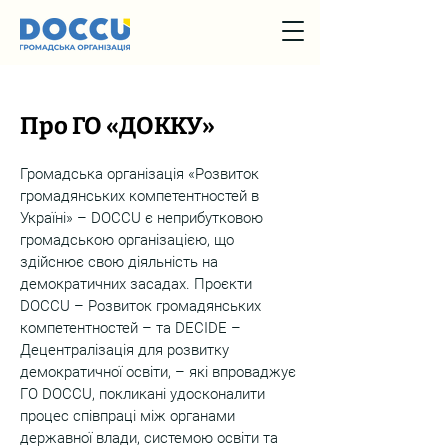
Про ГО «ДОККУ»
Громадська організація «Розвиток
громадянських компетентностей в
Україні» – DOCCU є неприбутковою
громадською організацією, що
здійснює свою діяльність на
демократичних засадах. Проєкти
DOCCU – Розвиток громадянських
компетентностей – та DECIDE –
Децентралізація для розвитку
демократичної освіти, – які впроваджує
ГО DOCCU, покликані удосконалити
процес співпраці між органами
державної влади, системою освіти та