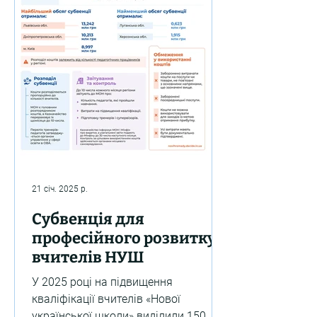
21 січ. 2025 р.
Субвенція для
професійного розвитку
вчителів НУШ
У 2025 році на підвищення
кваліфікації вчителів «Нової
української школи» виділили 150