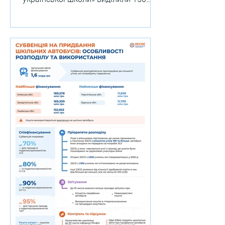
млн грн. Найбільше коштів
отримають Львівська,...