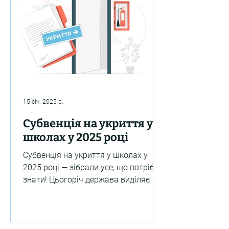
15 січ. 2025 р.
Субвенція на укриття у
школах у 2025 році
Субвенція на укриття у школах у
2025 році — зібрали усе, що потрібно
знати! Цьогоріч держава виділяє 6,2
мільярда гривень на створення...