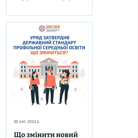
провели опитування у 250
територіальних громадах....
30 лип. 2024 р.
Що змінити новий