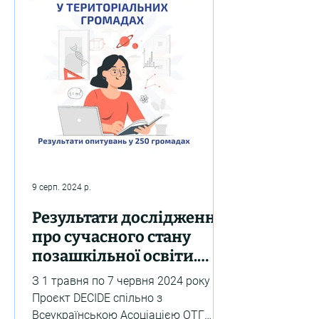
9 серп. 2024 р.
Результати дослідження
про сучасного стану
позашкільної освіти.
Інфографіка
З 1 травня по 7 червня 2024 року
Проєкт DECIDE спільно з
Всеукраїнською Асоціацією ОТГ