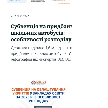
20 січ. 2025 р.
Субвенція на придбання
шкільних автобусів:
особливості розподілу та
використання
Держава виділила 1,6 млрд грн на
придбання шкільних автобусів. У
інфографіці від експертів DECIDE
зібрали головне, що треба знати
про...