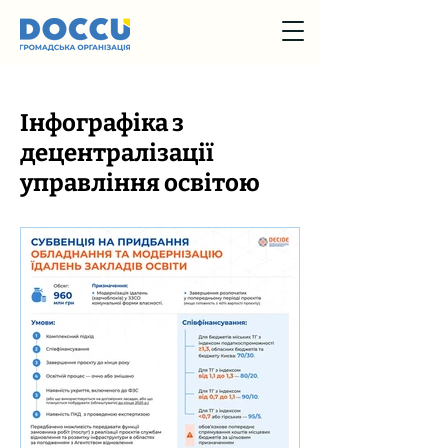
Інфографіка з
децентралізації
управління освітою