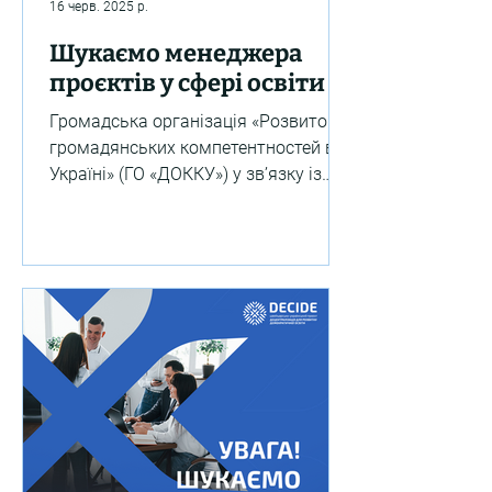
16 черв. 2025 р.
Шукаємо менеджера
проєктів у сфері освіти
Громадська організація «Розвиток
громадянських компетентностей в
Україні» (ГО «ДОККУ») у зв’язку із
реалізацією проєктів у сфері
освіти...