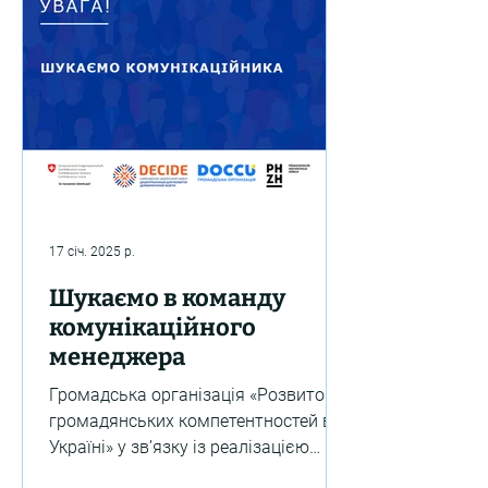
17 січ. 2025 р.
Шукаємо в команду
комунікаційного
менеджера
Громадська організація «Розвиток
громадянських компетентностей в
Україні» у зв’язку із реалізацією
Швейцарсько-українського