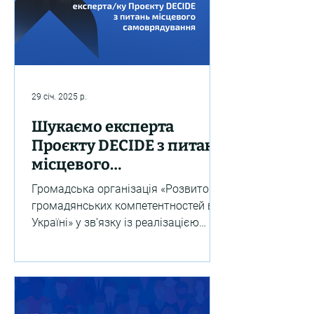
29 січ. 2025 р.
Шукаємо експерта
Проєкту DECIDE з питань
місцевого
самоврядування
Громадська організація «Розвиток
громадянських компетентностей в
Україні» у зв’язку із реалізацією
Швейцарсько-українського
проєкту...