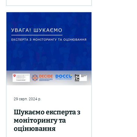
проєкту...
29 серп. 2024 р.
Шукаємо експерта з
моніторингу та
оцінювання