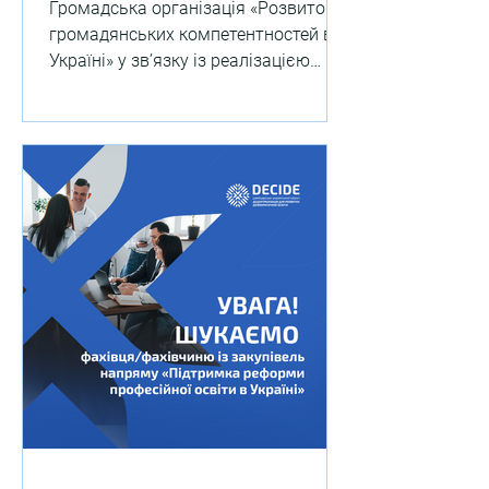
Громадська організація «Розвиток
громадянських компетентностей в
Україні» у зв’язку із реалізацією
проєктів оголошує конкурс на
вакантну...