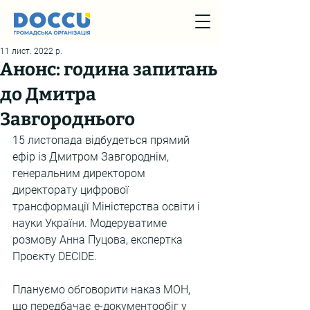
11 лист. 2022 р.
Анонс: година запитань
до Дмитра
Завгороднього
15 листопада відбудеться прямий 
ефір із Дмитром Завгороднім, 
генеральним директором 
директорату цифрової 
трансформації Міністерства освіти і 
науки України. Модеруватиме 
розмову Анна Пуцова, експертка 
Проєкту DECIDE.
Плануємо обговорити наказ МОН, 
що передбачає е-документообіг у 