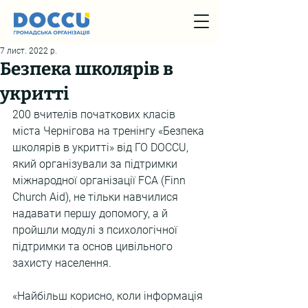
7 лист. 2022 р.
Безпека школярів в
укритті
200 вчителів початкових класів 
міста Чернігова на тренінгу «Безпека 
школярів в укритті» від ГО DOCCU, 
який організували за підтримки 
міжнародної організації FCA (Finn 
Church Aid), не тільки навчилися 
надавати першу допомогу, а й 
пройшли модулі з психологічної 
підтримки та основ цивільного 
захисту населення.
«Найбільш корисно, коли інформація 