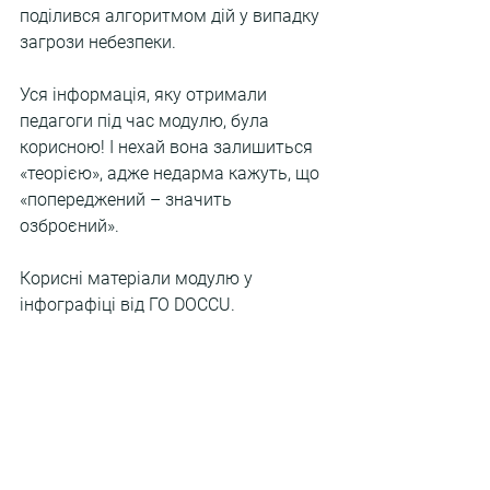
поділився алгоритмом дій у випадку 
загрози небезпеки.
Уся інформація, яку отримали 
педагоги під час модулю, була 
корисною! І нехай вона залишиться 
«теорією», адже недарма кажуть, що 
«попереджений – значить 
озброєний».
Корисні матеріали модулю у 
інфографіці від ГО DOCCU.