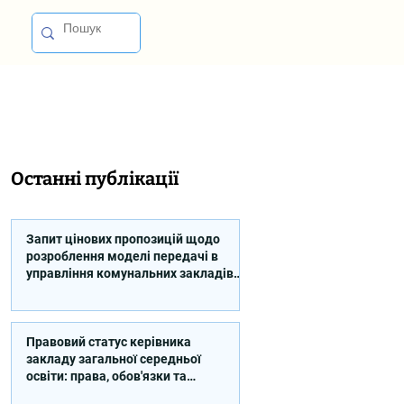
Останні публікації
Запит цінових пропозицій щодо
розроблення моделі передачі в
управління комунальних закладів
професійної освіти
Правовий статус керівника
закладу загальної середньої
освіти: права, обов'язки та
відповідальність (відео)