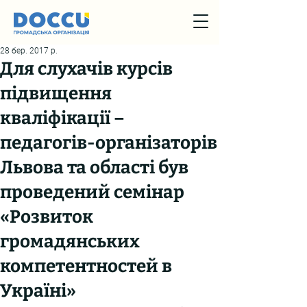
28 бер. 2017 р.
Для слухачів курсів
підвищення
кваліфікації –
педагогів-організаторів
Львова та області був
проведений семінар
«Розвиток
громадянських
компетентностей в
Україні»