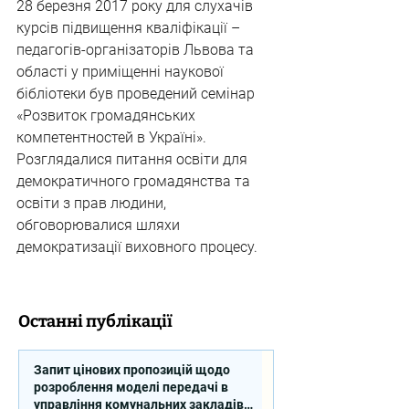
28 березня 2017 року для слухачів 
курсів підвищення кваліфікації – 
педагогів-організаторів Львова та 
області у приміщенні наукової 
бібліотеки був проведений семінар 
«Розвиток громадянських 
компетентностей в Україні».  
Розглядалися питання освіти для 
демократичного громадянства та 
освіти з прав людини, 
обговорювалися шляхи 
демократизації виховного процесу.
Останні публікації
Запит цінових пропозицій щодо
розроблення моделі передачі в
управління комунальних закладів