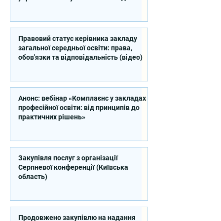
професійної освіти
Правовий статус керівника закладу
загальної середньої освіти: права,
обов'язки та відповідальність (відео)
Анонс: вебінар «Комплаєнс у закладах
професійної освіти: від принципів до
практичних рішень»
Закупівля послуг з організації
Серпневої конференції (Київська
область)
Продовжено закупівлю на надання