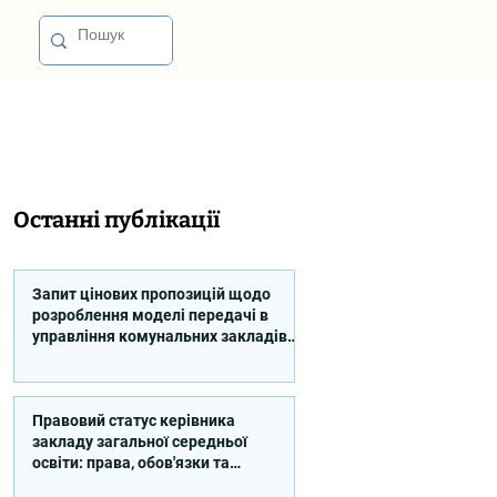
Останні публікації
Запит цінових пропозицій щодо
розроблення моделі передачі в
управління комунальних закладів
професійної освіти
Правовий статус керівника
закладу загальної середньої
освіти: права, обов'язки та
відповідальність (відео)