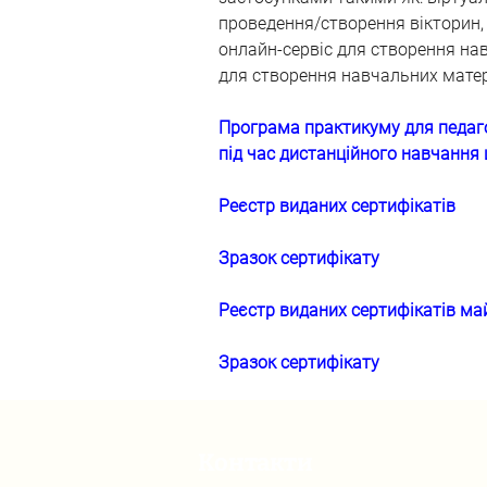
проведення/створення вікторин, і
онлайн-сервіс для створення навч
для створення навчальних матер
Програма практикуму для педаго
під час дистанційного навчання
Реєстр виданих сертифікатів
Зразок сертифікату
Реєстр виданих сертифікатів ма
Зразок сертифікату
Контакти