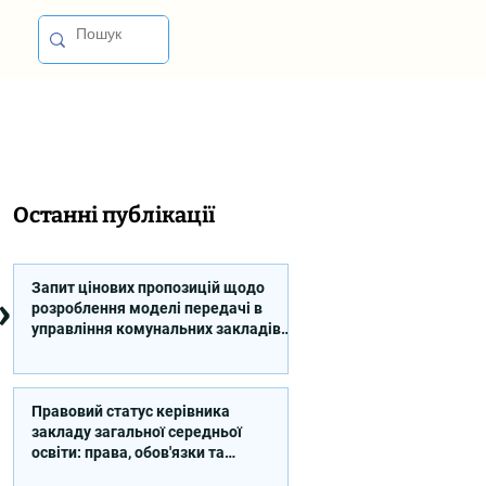
Останні публікації
Запит цінових пропозицій щодо
»
розроблення моделі передачі в
управління комунальних закладів
професійної освіти
Правовий статус керівника
закладу загальної середньої
освіти: права, обов'язки та
відповідальність (відео)