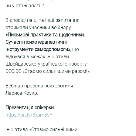
чи у стані апатії?
Відповіді на ці та інші запитання 
отримали учасники вебінару 
«Письмові практики та щоденники. 
Сучасні психотерапевтичні 
інструменти самодопомоги»
, що 
відбувся в межах ініціативи 
Швейцарсько-українського проєкту 
DECIDE «Стаємо сильнішими разом!».
Вебінар провела психологиня 
Лариса Козир.
Презентація спікерки
: 
https://bit.ly/3xsm3sY
Ініціатива «Стаємо сильнішими 