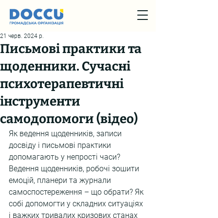
21 черв. 2024 р.
Письмові практики та
щоденники. Сучасні
психотерапевтичні
інструменти
самодопомоги (відео)
Як ведення щоденників, записи 
досвіду і письмові практики 
допомагають у непрості часи? 
Ведення щоденників, робочі зошити 
емоцій, планери та журнали 
самоспостереження – що обрати? Як 
собі допомогти у складних ситуаціях 
і важких тривалих кризових станах 