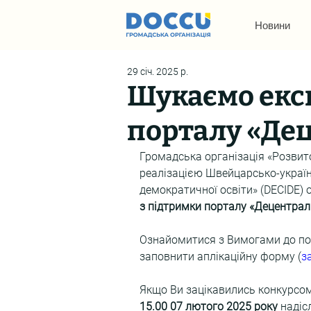
Новини
29 січ. 2025 р.
Шукаємо експ
порталу «Дец
Громадська організація «Розвито
реалізацією Швейцарсько-україн
демократичної освіти» (DECIDE) 
з підтримки порталу «Децентрал
Ознайомитися з Вимогами до п
заповнити аплікаційну форму (
з
Якщо Ви зацікавились конкурсом
15.00 07 лютого 2025 року
 надіс