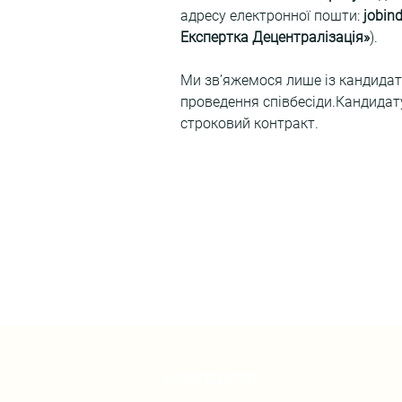
адресу електронної пошти:
 jobi
Експертка Децентралізація»
).
Ми зв’яжемося лише із кандидат
проведення співбесіди.Кандидату
строковий контракт.
Контакти