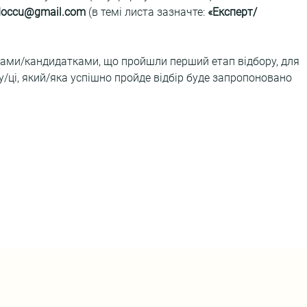
ndoccu@gmail.com 
(в темі листа зазначте: 
«Експерт/
ами/кандидатками, що пройшли перший етап відбору, для 
/ці, який/яка успішно пройде відбір буде запропоновано 