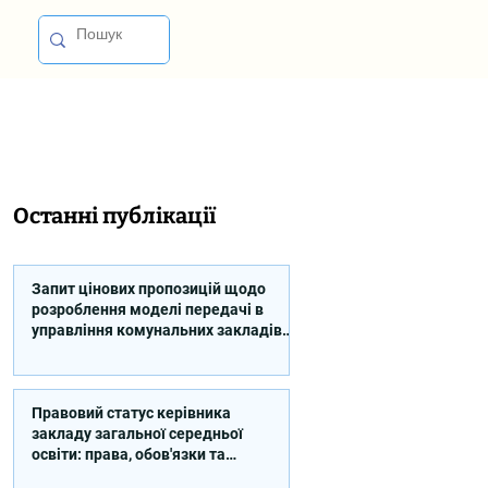
Останні публікації
Запит цінових пропозицій щодо
розроблення моделі передачі в
управління комунальних закладів
професійної освіти
Правовий статус керівника
закладу загальної середньої
освіти: права, обов'язки та
відповідальність (відео)