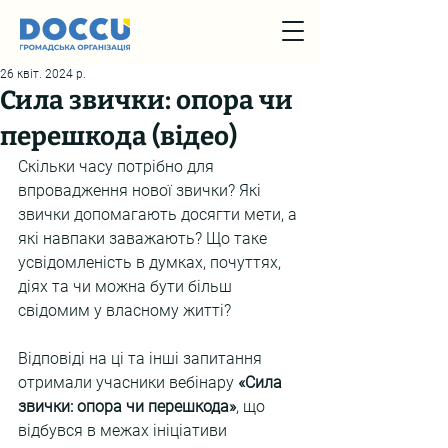
26 квіт. 2024 р.
Сила звички: опора чи
перешкода (відео)
Скільки часу потрібно для 
впровадження нової звички? Які 
звички допомагають досягти мети, а 
які навпаки заважають? Що таке 
усвідомленість в думках, почуттях, 
діях та чи можна бути більш 
свідомим у власному житті?
Відповіді на ці та інші запитання 
отримали учасники вебінару 
«Сила 
звички: опора чи перешкода»
, що 
відбувся в межах ініціативи 