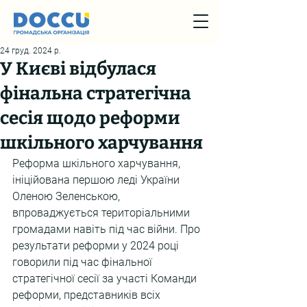
24 груд. 2024 р.
У Києві відбулася
фінальна стратегічна
сесія щодо реформи
шкільного харчування
Реформа шкільного харчування, 
ініційована першою леді України 
Оленою Зеленською, 
впроваджується територіальними 
громадами навіть під час війни. Про 
результати реформи у 2024 році 
говорили під час фінальної 
стратегічної сесії за участі Команди 
реформи, представників всіх 