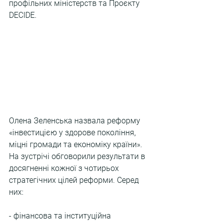
профільних міністерств та Проєкту 
DECIDE.
Олена Зеленська назвала реформу 
«інвестицією у здорове покоління, 
міцні громади та економіку країни». 
На зустрічі обговорили результати в 
досягненні кожної з чотирьох 
стратегічних цілей реформи. Серед 
них:
- фінансова та інституційна 