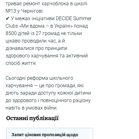
триває ремонт харчоблока в школі 
№13 у Чернігові.
✔ У межах ініціативи DECIDE Summer 
Clubs «Ми вдома – в Україні» понад 
8500 дітей із 27 громад не тільки 
цікаво проводили час, а й 
дізнавалися про принципи 
здорового харчування та активний 
спосіб життя.
Сьогодні реформа шкільного 
харчування — це про громади, які 
діють заради доступу кожної дитини 
до здорового і повноцінного раціону 
навіть в умовах війни.
Останні публікації
Запит цінових пропозицій щодо