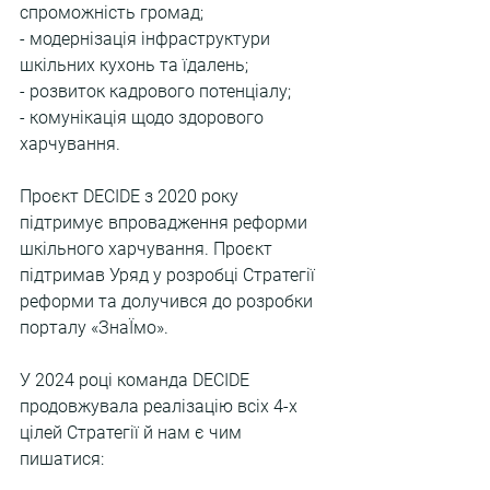
спроможність громад;
- модернізація інфраструктури 
шкільних кухонь та їдалень;
- розвиток кадрового потенціалу;
- комунікація щодо здорового 
харчування.
Проєкт DECIDE з 2020 року 
підтримує впровадження реформи 
шкільного харчування. Проєкт 
підтримав Уряд у розробці Стратегії 
реформи та долучився до розробки 
порталу «ЗнаЇмо».
У 2024 році команда DECIDE 
продовжувала реалізацію всіх 4-х 
цілей Стратегії й нам є чим 
пишатися: 