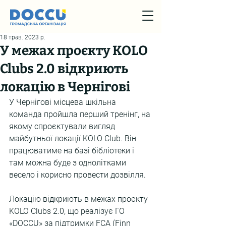
18 трав. 2023 р.
У межах проєкту KOLO
Clubs 2.0 відкриють
локацію в Чернігові
У Чернігові місцева шкільна 
команда пройшла перший тренінг, на 
якому спроєктували вигляд 
майбутньої локації KOLO Club. Він 
працюватиме на базі бібліотеки і 
там можна буде з однолітками 
весело і корисно провести дозвілля.
Локацію відкриють в межах проєкту 
KOLO Clubs 2.0, що реалізує ГО 
«DOCCU» за підтримки FCA (Finn 