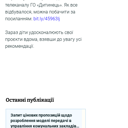
телеканалу ГО «Дитинець». Як все 
відбувалося, можна побачити за 
посиланням: 
bit.ly/45963Ij
Зараз діти удосконалюють свої 
проєкти вдома, взявши до увагу усі 
рекомендації.
Останні публікації
Запит цінових пропозицій щодо
розроблення моделі передачі в
управління комунальних закладів