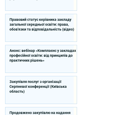
професійної освіти
Правовий статус керівника закладу
загальної середньої освіти: права,
обов'язки та відповідальність (відео)
Анонс: вебінар «Комплаєнс у закладах
професійної освіти: від принципів до
практичних рішень»
Закупівля послуг з організації
Серпневої конференції (Київська
область)
Продовжено закупівлю на надання