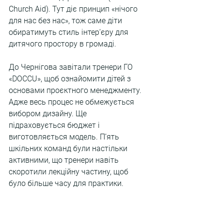
Church Aid). Тут діє принцип «нічого 
для нас без нас», тож саме діти 
обиратимуть стиль інтер’єру для 
дитячого простору в громаді.
До Чернігова завітали тренери ГО 
«DOCCU», щоб ознайомити дітей з 
основами проєктного менеджменту. 
Адже весь процес не обмежується 
вибором дизайну. Ще 
підраховується бюджет і 
виготовляється модель. П’ять 
шкільних команд були настільки 
активними, що тренери навіть 
скоротили лекційну частину, щоб 
було більше часу для практики.