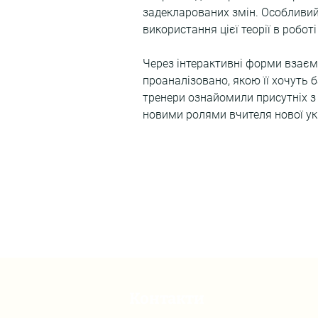
задекларованих змін. Особливий 
використання цієї теорії в роботі
Через інтерактивні форми взаєм
проаналізовано, якою її хочуть б
тренери ознайомили присутніх з 
новими ролями вчителя нової ук
Контакти