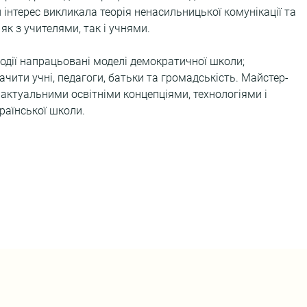
інтерес викликала теорія ненасильницької комунікації та 
 як з учителями, так і учнями.
одії напрацьовані моделі демократичної школи; 
ачити учні, педагоги, батьки та громадськість. Майстер-
актуальними освітніми концепціями, технологіями і 
раїнської школи.