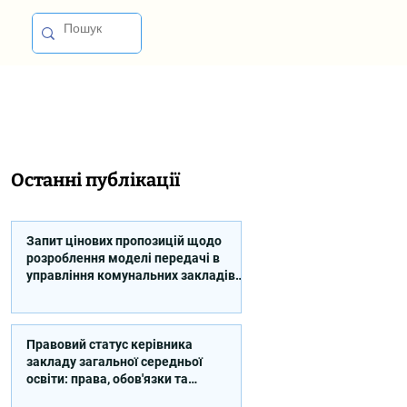
Останні публікації
Запит цінових пропозицій щодо
розроблення моделі передачі в
управління комунальних закладів
професійної освіти
Правовий статус керівника
закладу загальної середньої
освіти: права, обов'язки та
відповідальність (відео)