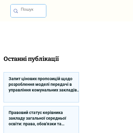
Останні публікації
Запит цінових пропозицій щодо
розроблення моделі передачі в
управління комунальних закладів
професійної освіти
Правовий статус керівника
закладу загальної середньої
освіти: права, обов'язки та
відповідальність (відео)