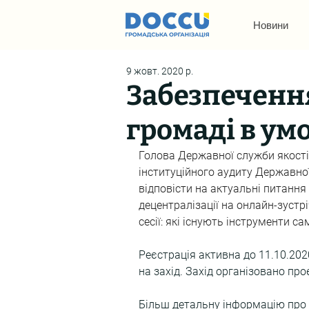
Новини
9 жовт. 2020 р.
Забезпечення
громаді в ум
Голова Державної служби якості
інституційного аудиту Державної
відповісти на актуальні питання
децентралізації на онлайн-зустрі
сесії: які існують інструменти 
Реєстрація активна до 11.10.20
на захід. Захід організовано про
Більш детальну інформацію про 