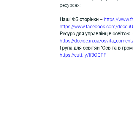
ресурсах:
Наші ФБ сторінки
 – 
https://www.
https://www.facebook.com/doccu
Ресурс для управлінців освітою:
https://decide.in.ua/osvita_comenta
Група для освітян “Освіта в гром
https://cutt.ly/If3OQPF