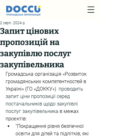
2 серп. 2024 р.
Запит цінових
пропозицій на
закупівлю послуг
закупівельника
Громадська організація «Розвиток 
громадянських компетентностей в 
Україні» (ГО «ДОККУ»)  
проводить 
запит ціни пропозиції серед 
постачальників щодо закупівлі 
послуг закупівельника 
в межах 
проєктів:
“Покращення рівня безпечної 
освіти для дітей та підлітків, які 