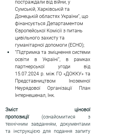
постраждали від війни, у 
Сумській, Харківській та 
Донецькій областях України”, що 
фінансується Департаментом 
Європейської Комісії з питань 
цивільного захисту та 
гуманітарної допомоги (ECHO);
“Підтримка та зміцнення системи 
освіти в Україні”, в рамках 
партнерської угоди від 
15.07.2024 р. між ГО «ДОККУ» та 
Представництвом Іноземної 
Неурядової Організації План 
Інтернешенал, Інк.
Зміст цінової 
пропозиції
 (ознайомитися з 
технічним завданням, документами 
та інструкцією для подання запиту 