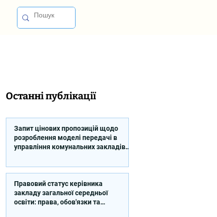
Останні публікації
Запит цінових пропозицій щодо
розроблення моделі передачі в
управління комунальних закладів
професійної освіти
Правовий статус керівника
закладу загальної середньої
освіти: права, обов'язки та
відповідальність (відео)