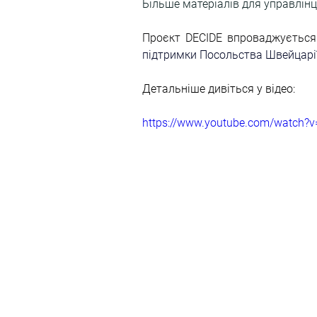
Більше матеріалів для управлінці
Проєкт DECIDE впроваджується
підтримки Посольства Швейцарії 
Детальніше дивіться у відео:
https://www.youtube.com/watch?