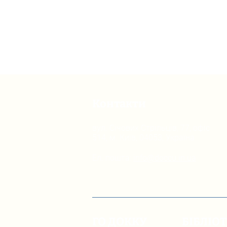
Контакти
вул. Січових Стрільців, 77, офіс
514, м. Київ, 04053, Україна
Ел. пошта:
info@doccu.in.ua
ГО ДОККУ
БІБЛІО