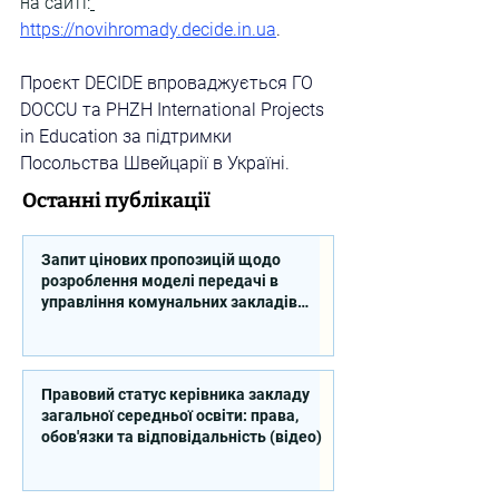
на сайті:
https://novihromady.decide.in.ua
. 
Проєкт DECIDE впроваджується ГО 
DOCCU та PHZH International Projects 
in Education за підтримки 
Посольства Швейцарії в Україні.
Останні публікації
Запит цінових пропозицій щодо
розроблення моделі передачі в
управління комунальних закладів
професійної освіти
Правовий статус керівника закладу
загальної середньої освіти: права,
обов'язки та відповідальність (відео)