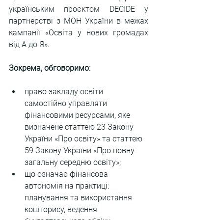
українським проєктом DECIDE у 
партнерстві з МОН України в межах 
кампанії «Освіта у нових громадах 
від А до Я».
Зокрема, обговоримо: 
право закладу освіти 
самостійно управляти 
фінансовими ресурсами, яке 
визначене статтею 23 Закону 
України «Про освіту» та статтею 
59 Закону України «Про повну 
загальну середню освіту»;
що означає фінансова 
автономія на практиці: 
планування та використання 
кошторису, ведення 