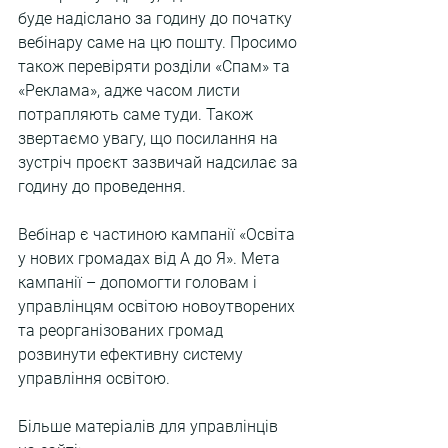
буде надіслано за годину до початку 
вебінару саме на цю пошту. Просимо 
також перевіряти розділи «Спам» та 
«Реклама», адже часом листи 
потрапляють саме туди. Також 
звертаємо увагу, що посилання на 
зустріч проєкт зазвичай надсилає за 
годину до проведення.
Вебінар є частиною кампанії «Освіта 
у нових громадах від А до Я». Мета 
кампанії – допомогти головам і 
управлінцям освітою новоутворених 
та реорганізованих громад 
розвинути ефективну систему 
управління освітою.
Більше матеріалів для управлінців 