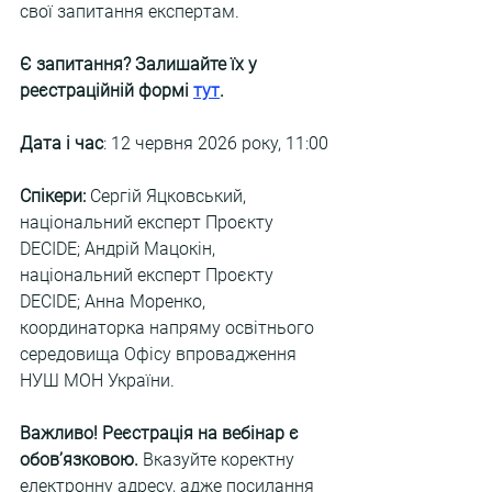
свої запитання експертам.
Є запитання? Залишайте їх у 
реєстраційній формі
тут
.
Дата і час
: 12 червня 2026 року, 11:00
Спікери:
 Сергій Яцковський, 
національний експерт Проєкту 
DECIDE; Андрій Мацокін, 
національний експерт Проєкту 
DECIDE; Анна Моренко, 
координаторка напряму освітнього 
середовища Офісу впровадження 
НУШ МОН України.
Важливо! Реєстрація на вебінар є 
обов’язковою.
 Вказуйте коректну 
електронну адресу, адже посилання 