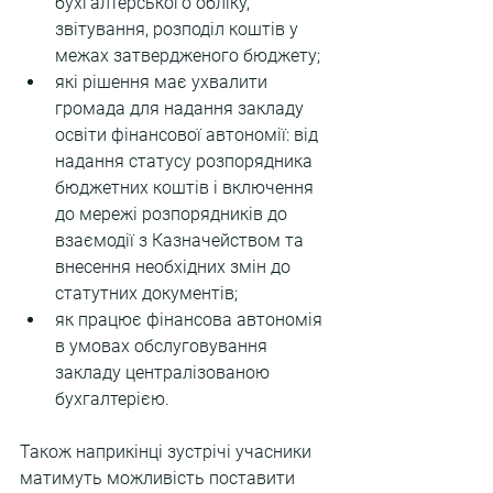
бухгалтерського обліку, 
звітування, розподіл коштів у 
межах затвердженого бюджету;
які рішення має ухвалити 
громада для надання закладу 
освіти фінансової автономії: від 
надання статусу розпорядника 
бюджетних коштів і включення 
до мережі розпорядників до 
взаємодії з Казначейством та 
внесення необхідних змін до 
статутних документів;
як працює фінансова автономія 
в умовах обслуговування 
закладу централізованою 
бухгалтерією.
Також наприкінці зустрічі учасники 
матимуть можливість поставити 