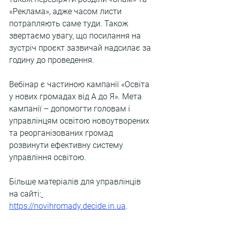
«Реклама», адже часом листи 
потрапляють саме туди. Також 
звертаємо увагу, що посилання на 
зустріч проєкт зазвичай надсилає за 
годину до проведення.
Вебінар є частиною кампанії «Освіта 
у нових громадах від А до Я». Мета 
кампанії – допомогти головам і 
управлінцям освітою новоутворених 
та реорганізованих громад 
розвинути ефективну систему 
управління освітою.
Більше матеріалів для управлінців 
на сайті:
https://novihromady.decide.in.ua
. 