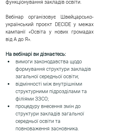
функціонування закладів освіти.
Вебінар організовує Швейцарсько-
український проєкт DECIDE у межах 
кампанії «Освіта у нових громадах 
від А до Я».
На вебінарі ви дізнаєтесь:
вимоги законодавства щодо 
формування структури закладів 
загальної середньої освіти;
відмінності між внутрішніми 
структурними підрозділами та 
філіями ЗЗСО;
процедуру внесення змін до 
структури закладів загальної 
середньої освіти та 
повноваження засновника.