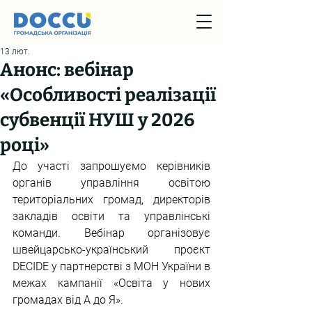
13 лют.
Анонс: вебінар
«Особливості реалізації
субвенції НУШ у 2026
році»
До участі запрошуємо керівників 
органів управління освітою 
територіальних громад, директорів 
закладів освіти та управлінські 
команди. Вебінар організовує 
швейцарсько-український проєкт 
DECIDE у партнерстві з МОН України в 
межах кампанії «Освіта у нових 
громадах від А до Я».