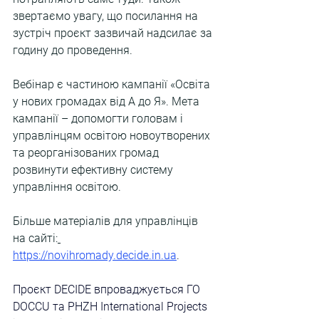
звертаємо увагу, що посилання на 
зустріч проєкт зазвичай надсилає за 
годину до проведення.
Вебінар є частиною кампанії «Освіта 
у нових громадах від А до Я». Мета 
кампанії – допомогти головам і 
управлінцям освітою новоутворених 
та реорганізованих громад 
розвинути ефективну систему 
управління освітою.
Більше матеріалів для управлінців 
на сайті:
https://novihromady.decide.in.ua
. 
Проєкт DECIDE впроваджується ГО 
DOCCU та PHZH International Projects 