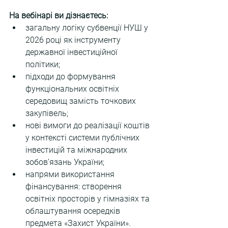
На вебінарі ви дізнаєтесь:
загальну логіку субвенції НУШ у 
2026 році як інструменту 
державної інвестиційної 
політики;
підходи до формування 
функціональних освітніх 
середовищ замість точкових 
закупівель;
нові вимоги до реалізації коштів 
у контексті системи публічних 
інвестицій та міжнародних 
зобов’язань України;
напрями використання 
фінансування: створення 
освітніх просторів у гімназіях та 
облаштування осередків 
предмета «Захист України».