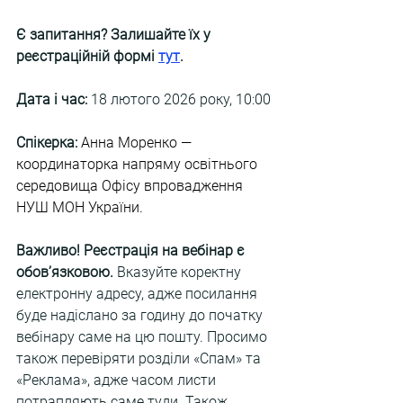
Є запитання? Залишайте їх у 
реєстраційній формі
тут
.
Дата і час:
 18 лютого 2026 року, 10:00
Спікерка:
Анна Моренко — 
координаторка напряму освітнього 
середовища Офісу впровадження 
НУШ МОН України.
Важливо! Реєстрація на вебінар є 
обов’язковою.
 Вказуйте коректну 
електронну адресу, адже посилання 
буде надіслано за годину до початку 
вебінару саме на цю пошту. Просимо 
також перевіряти розділи «Спам» та 
«Реклама», адже часом листи 
потрапляють саме туди. Також 