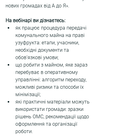
нових громадах від А до Я».
На вебінарі ви дізнаєтесь:
як працює процедура передачі 
комунального майна на праві 
узуфрукта: етапи, учасники, 
необхідні документи та 
обов’язкові умови;
що робити з майном, яке зараз 
перебуває в оперативному 
управлінні: алгоритм переходу, 
можливі ризики та способи їх 
мінімізації;
які практичні матеріали можуть 
використати громади: зразки 
рішень ОМС, рекомендації щодо 
оформлення та організації 
роботи.