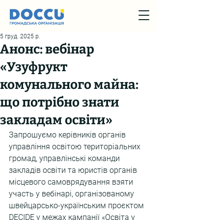
5 груд. 2025 р.
Анонс: вебінар
«Узуфрукт
комунального майна:
що потрібно знати
закладам освіти»
Запрошуємо керівників органів 
управління освітою територіальних 
громад, управлінські команди 
закладів освіти та юристів органів 
місцевого самоврядування взяти 
участь у вебінарі, організованому 
швейцарсько-українським проєктом 
DECIDE у межах кампанії «Освіта у 