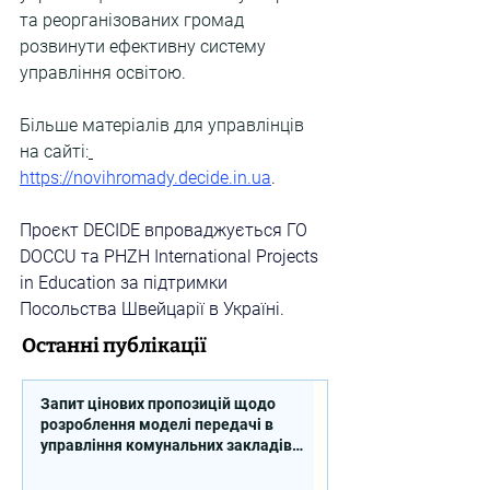
та реорганізованих громад 
розвинути ефективну систему 
управління освітою.
Більше матеріалів для управлінців 
на сайті:
https://novihromady.decide.in.ua
. 
Проєкт DECIDE впроваджується ГО 
DOCCU та PHZH International Projects 
in Education за підтримки 
Посольства Швейцарії в Україні.
Останні публікації
Запит цінових пропозицій щодо
розроблення моделі передачі в
управління комунальних закладів
професійної освіти