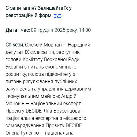
Є запитання? Залишайте їх у 
реєстраційній формі
тут
.
Дата і час:
 09 грудня 2025 року, 14:00
Спікери:
Олексій Мовчан — Народний 
депутат IX скликання, заступник 
голови Комітету Верховної Ради 
України з питань економічного 
розвитку, голова підкомітету з 
питань регулювання публічних 
закупівель та управління державним 
і комунальним майном; Андрій 
Мацокін — національний експерт 
Проєкту DECIDE; Яна Брусенцова — 
національна експертка з місцевого 
самоврядування Проєкту DECIDE; 
Олена Гуленко — національна 