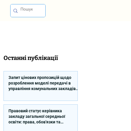
Останні публікації
Запит цінових пропозицій щодо
розроблення моделі передачі в
управління комунальних закладів
професійної освіти
Правовий статус керівника
закладу загальної середньої
освіти: права, обов'язки та
відповідальність (відео)