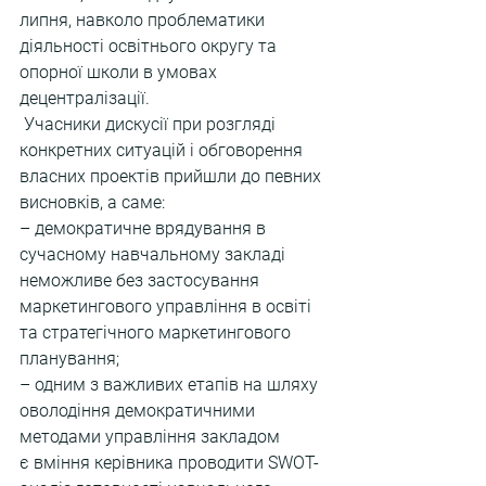
липня, навколо проблематики 
діяльності освітнього округу та 
опорної школи в умовах 
децентралізації.
 Учасники дискусії при розгляді 
конкретних ситуацій і обговорення 
власних проектів прийшли до певних 
висновків, а саме:
– демократичне врядування в 
сучасному навчальному закладі 
неможливе без застосування 
маркетингового управління в освіті 
та стратегічного маркетингового 
планування;
– одним з важливих етапів на шляху 
оволодіння демократичними 
методами управління закладом 
є вміння керівника проводити SWOT-