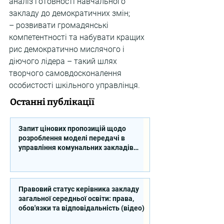
аналіз готовності навчального 
закладу до демократичних змін;
– розвивати громадянські 
компетентності та набувати кращих 
рис демократично мислячого і 
діючого лідера – такий шлях 
творчого самовдосконалення 
особистості шкільного управлінця.
Останні публікації
Запит цінових пропозицій щодо
розроблення моделі передачі в
управління комунальних закладів
професійної освіти
Правовий статус керівника закладу
загальної середньої освіти: права,
обов'язки та відповідальність (відео)