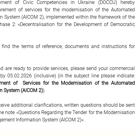
pment of Civic Competencies in Ukraine (DOCCU) hereby 
rement of services for the modernisation of the Automated 
 System (AICOM 2), implemented within the framework of the 
ase 2: «Decentralisation for the Development of Democratic 
 find the terms of reference, documents and instructions for 
and are ready to provide services, please send your commercial 
 by 05.02.2026 (inclusive) (in the subject line please indicate: 
ment of  Services for the Modernisation of the Automated 
n System (AICOM 2)
).
eive additional clarifications, written questions should be sent 
he note 
«
Questions Regarding the Tender for the Modernisation 
ement Information System (AICOM 2)».