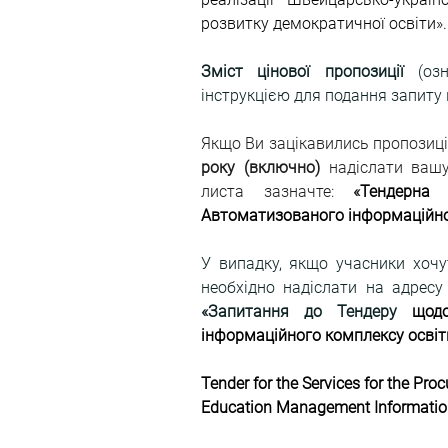
розвитку демократичної освіти».
Зміст цінової пропозиції
 (оз
інструкцією для подання запиту
Якщо Ви зацікавились пропозиці
року (включно)
 надіслати ваш
листа зазначте: 
«
Тендерна 
Автоматизованого інформаційно
У випадку, якщо учасники хочу
необхідно надіслати на адресу
«Запитання до Тендеру 
щодо
інформаційного комплексу осві
Tender for the Services for the Pro
Education Management Informatio