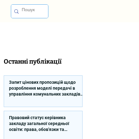
Останні публікації
Запит цінових пропозицій щодо
розроблення моделі передачі в
управління комунальних закладів
професійної освіти
Правовий статус керівника
закладу загальної середньої
освіти: права, обов'язки та
відповідальність (відео)