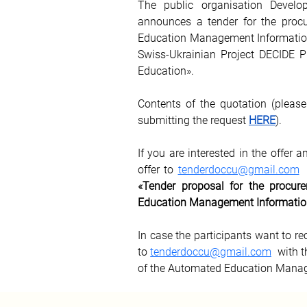
The public organisation Develo
announces a tender for the procu
Education Management Information
Swiss-Ukrainian Project DECIDE Ph
Education».
Contents of the quotation (please
submitting the request 
HERE
).
If you are interested in the offer 
offer to 
tenderdoccu@gmail.com
«
Tender proposal for the procure
Education Management Informatio
In case the participants want to rec
to 
tenderdoccu@gmail.com
 with t
of the Automated Education Manag