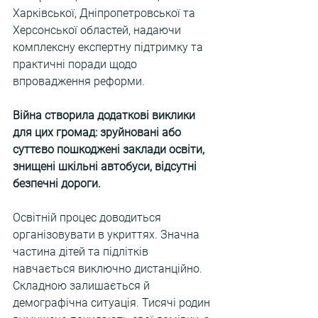
Харківської, Дніпропетровської та 
Херсонської областей, надаючи 
комплексну експертну підтримку та 
практичні поради щодо 
впровадження реформи. 
Війна створила додаткові виклики 
для цих громад: зруйновані або 
суттєво пошкоджені заклади освіти, 
знищені шкільні автобуси, відсутні 
безпечні дороги. 
Освітній процес доводиться 
організовувати в укриттях. Значна 
частина дітей та підлітків 
навчається виключно дистанційно. 
Складною залишається й 
демографічна ситуація. Тисячі родин 