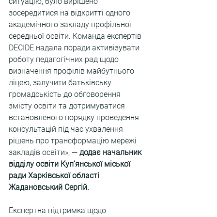
ситуацію, було вирішено 
зосередитися на відкритті одного 
академічного закладу профільної 
середньої освіти. Команда експертів 
DECIDE надала поради активізувати 
роботу педагогічних рад щодо 
визначення профілів майбутнього 
ліцею, залучити батьківську 
громадськість до обговорення 
змісту освіти та дотримуватися 
встановленого порядку проведення 
консультацій під час ухвалення 
рішень про трансформацію мережі 
закладів освіти», — 
додає начальник 
відділу освіти Купʼянської міської 
ради Харківської області 
Жадановський Сергій.
Експертна підтримка щодо 