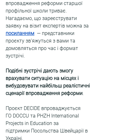
впровадження реформи старшої 
профільної школи триває. 
Нагадаємо, що зареєструвати 
заявку на візит експертів можна за 
посиланням
  — представники 
проєкту зв’яжуться з вами та 
домовляться про час і формат 
зустрічі.
Подібні зустрічі дають змогу 
врахувати ситуацію на місцях і 
вибудовувати найбільш реалістичні 
сценарії впровадження реформи
.
Проєкт DECIDE впроваджується 
ГО DOCCU та PHZH International 
Projects in Education за 
підтримки Посольства Швейцарії в 
Україні.