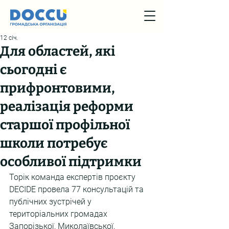
12 січ.
Для областей, які
сьогодні є
прифронтовими,
реалізація реформи
старшої профільної
школи потребує
особливої підтримки
Торік команда експертів проєкту 
DECIDE провела 77 консультацій та 
публічних зустрічей у 
територіальних громадах 
Запорізької, Миколаївської, 