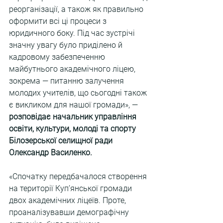
реорганізації, а також як правильно 
оформити всі ці процеси з 
юридичного боку. Під час зустрічі 
значну увагу було приділено й 
кадровому забезпеченню 
майбутнього академічного ліцею, 
зокрема — питанню залучення 
молодих учителів, що сьогодні також 
є викликом для нашої громади», — 
розповідає начальник управління 
освіти, культури, молоді та спорту 
Білозерської селищної ради 
Олександр Василенко.
«Спочатку передбачалося створення 
на території Куп’янської громади 
двох академічних ліцеїв. Проте, 
проаналізувавши демографічну 