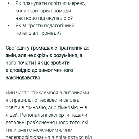
Як планувати освітню мережу, 
коли територія громади 
частково під окупацією?
Як зберегти педагогічний 
потенціал громади?
Сьогодні у громадах є прагнення до 
змін, але не скрізь є розуміння, з 
чого почати і як це зробити 
відповідно до вимог чинного 
законодавства. 
«Ми часто стикаємося з питаннями: 
як правильно перевести заклад 
освіти в гімназію, або гімназію — в 
ліцей. Регіональні експерти надали 
детальні роз’яснення щодо того, які 
типи змін є можливими, чим 
перепрофілювання відрізняється від 