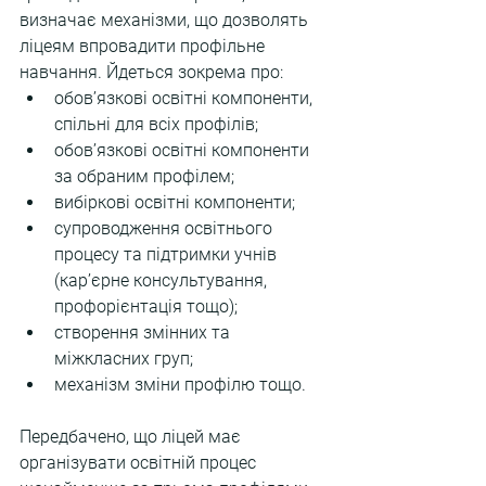
визначає механізми, що дозволять 
ліцеям впровадити профільне 
навчання. Йдеться зокрема про:
обовʼязкові освітні компоненти, 
спільні для всіх профілів;
обовʼязкові освітні компоненти 
за обраним профілем;
вибіркові освітні компоненти;
супроводження освітнього 
процесу та підтримки учнів 
(кар’єрне консультування, 
профорієнтація тощо);
створення змінних та 
міжкласних груп;
механізм зміни профілю тощо.
Передбачено, що ліцей має 
організувати освітній процес 