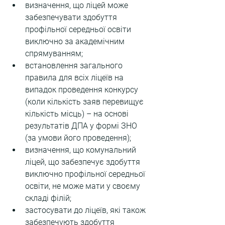
визначення, що ліцей може 
забезпечувати здобуття 
профільної середньої освіти 
виключно за академічним 
спрямуванням;
встановлення загального 
правила для всіх ліцеїв на 
випадок проведення конкурсу 
(коли кількість заяв перевищує 
кількість місць) – на основі 
результатів ДПА у формі ЗНО 
(за умови його проведення);
визначення, що комунальний 
ліцей, що забезпечує здобуття 
виключно профільної середньої 
освіти, не може мати у своєму 
складі філій;
застосувати до ліцеїв, які також 
забезпечують здобуття 