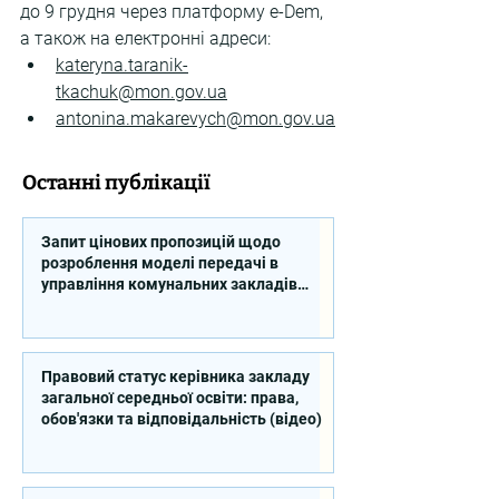
до 9 грудня через платформу e-Dem, 
а також на електронні адреси:
kateryna.taranik-
tkachuk@mon.gov.ua
antonina.makarevych@mon.gov.ua
Останні публікації
Запит цінових пропозицій щодо
розроблення моделі передачі в
управління комунальних закладів
професійної освіти
Правовий статус керівника закладу
загальної середньої освіти: права,
обов'язки та відповідальність (відео)