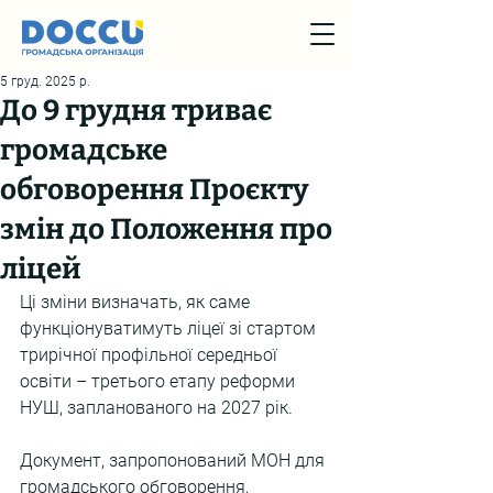
5 груд. 2025 р.
До 9 грудня триває
громадське
обговорення Проєкту
змін до Положення про
ліцей
Ці зміни визначать, як саме 
функціонуватимуть ліцеї зі стартом 
трирічної профільної середньої 
освіти – третього етапу реформи 
НУШ, запланованого на 2027 рік.
Документ, запропонований МОН для 
громадського обговорення, 