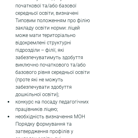
початкової та/або базової 
середньої освіти, визначені 
Типовим положенням про філію 
закладу освіти норми: ліцей 
може мати територіально 
відокремлені структурні 
підрозділи – філії, які 
забезпечуватимуть здобуття 
виключно початкового та/або 
базового рівня середньої освіти 
(проте які не можуть 
забезпечувати здобуття 
дошкільної освіти);
конкурс на посаду педагогічних 
працівників ліцею;
необхідність визначення МОН 
Порядку формування та 
затвердження профілів у 