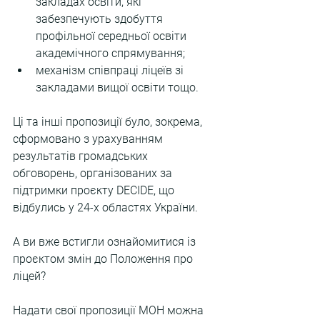
закладах освіти, які 
забезпечують здобуття 
профільної середньої освіти 
академічного спрямування;
механізм співпраці ліцеїв зі 
закладами вищої освіти тощо.
Ці та інші пропозиції було, зокрема, 
сформовано з урахуванням 
результатів громадських 
обговорень, організованих за 
підтримки проєкту DECIDE, що 
відбулись у 24-х областях України.
А ви вже встигли ознайомитися із 
проєктом змін до Положення про 
ліцей?
Надати свої пропозиції МОН можна 