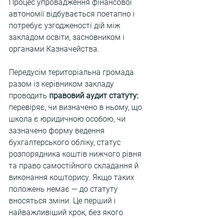
Процес упровадження фінансової 
автономії відбувається поетапно і 
потребує узгодженості дій між 
закладом освіти, засновником і 
органами Казначейства. 
Передусім територіальна громада 
разом із керівником закладу 
проводить 
правовий аудит статуту: 
перевіряє, чи визначено в ньому, що 
школа є юридичною особою, чи 
зазначено форму ведення 
бухгалтерського обліку, статус 
розпорядника коштів нижчого рівня 
та право самостійного складання й 
виконання кошторису. Якщо таких 
положень немає — до статуту 
вносяться зміни. Це перший і 
найважливіший крок, без якого 