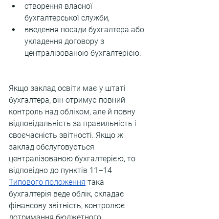
створення власної 
бухгалтерської служби,
введення посади бухгалтера або 
укладення договору з 
централізованою бухгалтерією. 
Якщо заклад освіти має у штаті 
бухгалтера, він отримує повний 
контроль над обліком, але й повну 
відповідальність за правильність і 
своєчасність звітності. Якщо ж 
заклад обслуговується 
централізованою бухгалтерією, то 
відповідно до пунктів 11–14 
Типового положення
 така 
бухгалтерія веде облік, складає 
фінансову звітність, контролює 
дотримання бюджетного 