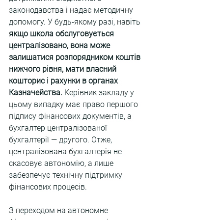
законодавства і надає методичну 
допомогу. У будь-якому разі, навіть 
якщо школа обслуговується 
централізовано, вона може 
залишатися розпорядником коштів 
нижчого рівня, мати власний 
кошторис і рахунки в органах 
Казначейства. 
Керівник закладу у 
цьому випадку має право першого 
підпису фінансових документів, а 
бухгалтер централізованої 
бухгалтерії — другого. Отже, 
централізована бухгалтерія не 
скасовує автономію, а лише 
забезпечує технічну підтримку 
фінансових процесів.
З переходом на автономне 