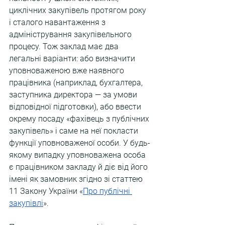
циклічних закупівель протягом року 
і сталого навантаження з 
адміністрування закупівельного 
процесу. Тож заклад має два 
легальні варіанти: або визначити 
уповноваженою вже наявного 
працівника (наприклад, бухгалтера, 
заступника директора — за умови 
відповідної підготовки), або ввести 
окрему посаду «фахівець з публічних 
закупівель» і саме на неї покласти 
функції уповноваженої особи. У будь-
якому випадку уповноважена особа 
є працівником закладу й діє від його 
імені як замовник згідно зі статтею 
11 Закону України «
Про публічні 
закупівлі
».