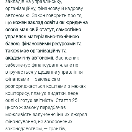
закладів на управлінську, 
організаційну, фінансову й кадрову 
автономію. Закон говорить про те, 
що 
кожен заклад освіти як юридична 
особа має свій статут, самостійно 
управляє матеріально-технічною 
базою, фінансовими ресурсами та 
також має організаційну та 
академічну автономії. 
Засновник 
забезпечує фінансування, але не 
втручається у щоденне управління 
фінансами — заклад сам 
розпоряджається коштами в межах 
кошторису, планує видатки, веде 
облік і готує звітність. Стаття 25 
цього ж закону передбачає 
можливість залучення інших джерел 
фінансування, не заборонених 
законодавством, — грантів, 