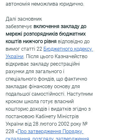
автономія неможлива юридично.
Далі засновник 
забезпечує
 включення закладу до 
мережі розпорядників бюджетних 
коштів нижчого рівня 
відповідно до 
вимог статті 22 
Бюджетного кодексу 
України
. Після цього Казначейство 
відкриває закладу реєстраційні 
рахунки для загального і 
спеціального фондів, що фактично 
закладає фінансову основу для 
подальшої самостійності. Наступним 
кроком школа готує власний 
кошторис доходів і видатків згідно з 
постановою Кабінету Міністрів 
України від 28 лютого 2002 року № 
228 «
Про затвердження Порядку 
складання, розгляду, затвердження 