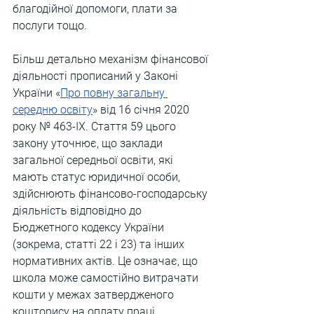
благодійної допомоги, плати за 
послуги тощо.
Більш детально механізм фінансової 
діяльності прописаний у Законі 
України 
«
Про повну загальну 
середню освіту
» від 16 січня 2020 
року № 463-IX. Стаття 59 цього 
закону уточнює, що заклади 
загальної середньої освіти, які 
мають статус юридичної особи, 
здійснюють фінансово-господарську 
діяльність відповідно до 
Бюджетного кодексу України 
(зокрема, статті 22 і 23) та інших 
нормативних актів. Це означає, що 
школа може самостійно витрачати 
кошти у межах затвердженого 
кошторису на оплату праці, 