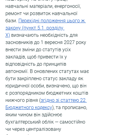
навчальні матеріали, енергоносії, 
ремонт чи розвиток навчальної 
бази. 
Перехідні положення цього ж 
закону (пункт 5.1  розділу 
X)
 визначають необхідність для  
засновників до 1 вересня 2027 року 
внести зміни до статутів усіх 
закладів, щоб привести їх у 
відповідність до принципів 
автономії. В оновлених статутах має 
бути закріплено статус закладу як 
юридичної особи, визначено, що він 
є розпорядником бюджетних коштів 
нижчого рівня (
згідно зі статтею 22 
Бюджетного кодексу
), та прописано, 
яким чином він здійснює 
бухгалтерський облік — самостійно 
чи через централізовану 