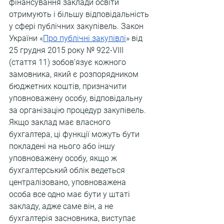
фінансування заклади освіти 
отримують і більшу відповідальність 
у сфері публічних закупівель. Закон 
України «
Про публічні закупівлі
» від 
25 грудня 2015 року № 922-VIII 
(стаття 11) зобов’язує кожного 
замовника, який є розпорядником 
бюджетних коштів, призначити 
уповноважену особу, відповідальну 
за організацію процедур закупівель. 
Якщо заклад має власного 
бухгалтера, ці функції можуть бути 
покладені на нього або іншу 
уповноважену особу, якщо ж 
бухгалтерський облік ведеться 
централізовано, уповноважена 
особа все одно має бути у штаті 
закладу, адже саме він, а не 
бухгалтерія засновника, виступає 