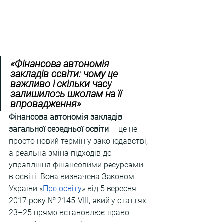
«
Фінансова автономія 
закладів освіти: чому це 
важливо і скільки часу 
залишилось школам на її 
впровадження
»
Фінансова автономія закладів 
загальної середньої освіти 
— це не 
просто новий термін у законодавстві, 
а реальна зміна підходів до 
управління фінансовими ресурсами 
в освіті. Вона визначена Законом 
України
«
Про освіту
»
від 5 вересня 
2017 року № 2145-VIII, який у статтях 
23–25 прямо встановлює право 