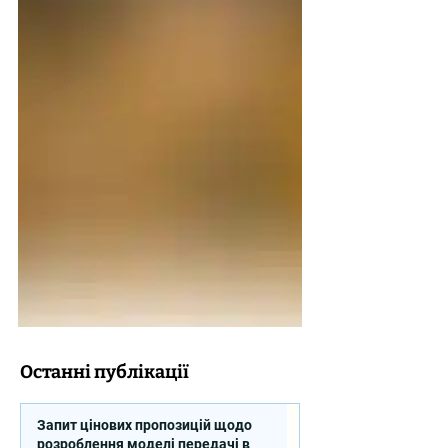
Останні публікації
Запит цінових пропозицій щодо
розроблення моделі передачі в