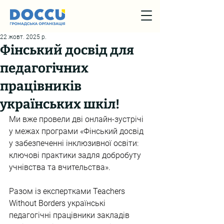
22 жовт. 2025 р.
Фінський досвід для
педагогічних
працівників
українських шкіл!
Ми вже провели дві онлайн-зустрічі 
у межах програми «Фінський досвід 
у забезпеченні інклюзивної освіти: 
ключові практики задля добробуту 
учнівства та вчительства».
Разом із експертками 
Teachers 
Without Borders
 українські 
педагогічні працівники закладів 