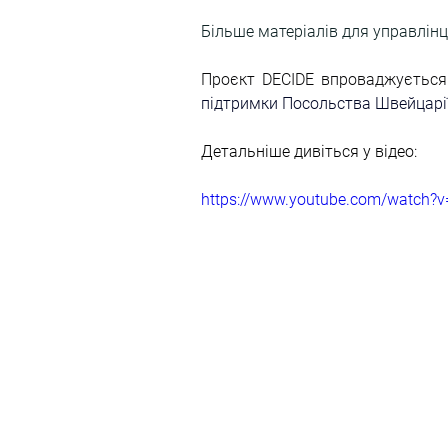
Більше матеріалів для управлінці
Проєкт DECIDE впроваджується
підтримки Посольства Швейцарії 
Детальніше дивіться у відео:
https://www.youtube.com/watch?