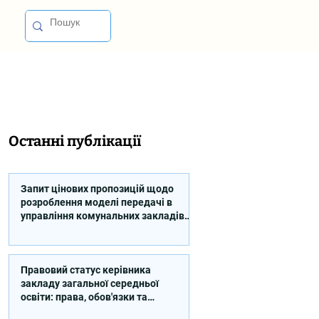
Останні публікації
Запит цінових пропозицій щодо
розроблення моделі передачі в
управління комунальних закладів
професійної освіти
Правовий статус керівника
закладу загальної середньої
освіти: права, обов'язки та
відповідальність (відео)