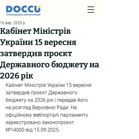
16 вер. 2025 р.
Кабінет Міністрів
України 15 вересня
затвердив проєкт
Державного бюджету на
2026 рік
Кабінет Міністрів України 15 вересня 
затвердив проєкт Державного 
бюджету на 2026 рік і передав його 
на розгляд Верховної Ради. На 
офіційному вебпорталі парламенту 
зареєстровано законопроєкт 
№14000 від 15.09.2025.