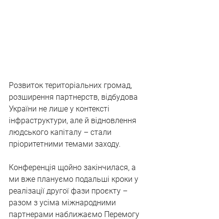
Розвиток територіальних громад, 
розширення партнерств, відбудова 
України не лише у контексті 
інфраструктури, але й відновлення 
людського капіталу – стали 
пріоритетними темами заходу.
Конференція щойно закінчилася, а 
ми вже плануємо подальші кроки у 
реалізації другої фази проєкту – 
разом з усіма міжнародними 
партнерами наближаємо Перемогу 