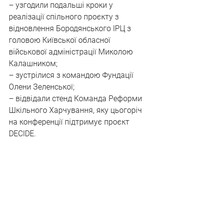
– узгодили подальші кроки у 
реалізації спільного проєкту з 
відновлення Бородянського ІРЦ з 
головою Київської обласної 
військової адміністрації Миколою 
Калашником;
– зустрілися з командою Фундації 
Олени Зеленської;
– відвідали стенд Команда Реформи 
Шкільного Харчування, яку цьогоріч 
на конференції підтримує проєкт 
DECIDE.