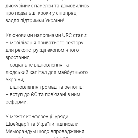
дискусійних панелей та домовились 
про подальші кроки у співпраці 
задля підтримки України!
Ключовими напрямами URC стали:
– мобілізація приватного сектору 
для реконструкції економічного 
зростання;
– соціальне відновлення та 
людський капітал для майбутнього 
України;
– відновлення громад та регіонів;
– вступ до ЄС та пов’язані з ним 
реформи.
У межах конференції уряди 
Швейцарії та України підписали 
Меморандум щодо впровадження 