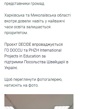
представники громад.
Харківська та Миколаївська області 
вкотре довели: навіть у найважчі 
часи освіта залишається 
пріоритетом.
Проєкт DECIDE впроваджується 
ГО DOCCU та PHZH International 
Projects in Education за 
підтримки Посольства Швейцарії в 
Україні.
Щоб переглянути фотогалерею, 
натисніть на фото.