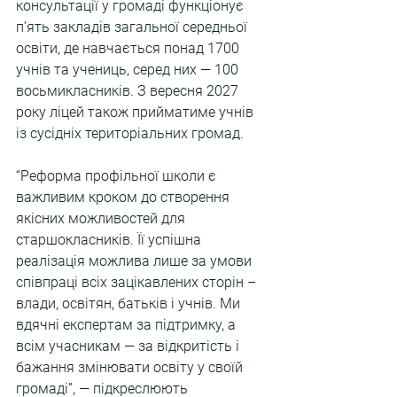
консультації у громаді функціонує 
п’ять закладів загальної середньої 
освіти, де навчається понад 1700 
учнів та учениць, серед них — 100 
восьмикласників. З вересня 2027 
року ліцей також прийматиме учнів 
із сусідніх територіальних громад.
“Реформа профільної школи є 
важливим кроком до створення 
якісних можливостей для 
старшокласників. Її успішна 
реалізація можлива лише за умови 
співпраці всіх зацікавлених сторін – 
влади, освітян, батьків і учнів. Ми 
вдячні експертам за підтримку, а 
всім учасникам — за відкритість і 
бажання змінювати освіту у своїй 
громаді”, — підкреслюють 