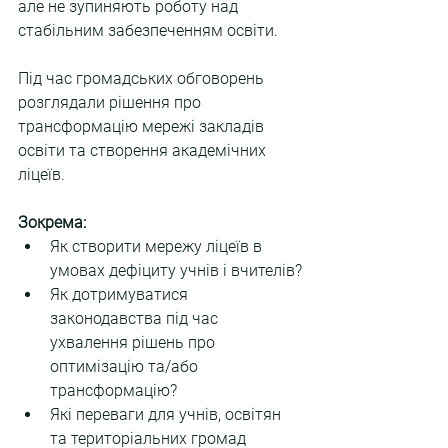
але не зупиняють роботу над 
стабільним забезпеченням освіти.
Під час громадських обговорень 
розглядали рішення про 
трансформацію мережі закладів 
освіти та створення академічних 
ліцеїв.
Зокрема:
Як створити мережу ліцеїв в 
умовах дефіциту учнів і вчителів?
Як дотримуватися 
законодавства під час 
ухвалення рішень про 
оптимізацію та/або 
трансформацію?
Які переваги для учнів, освітян 
та територіальних громад 