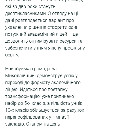
які за два роки стануть 
десятикласниками. З огляду на ці 
дані розглядається варіант про 
ухвалення рішення створити один 
потужний академічний ліцей — це 
дозволить оптимізувати ресурси та 
забезпечити учням якісну профільну 
освіту.
Новобузька громада на 
Миколаївщині демонструє успіх у 
переході до формату академічного 
ліцею. Йдеться про поетапну 
трансформацію: уже припинено 
набір до 5-х класів, а кількість учнів 
10-х класів збільшується за рахунок 
перепрофільованих у гімназії 
закладів. Станом на день 