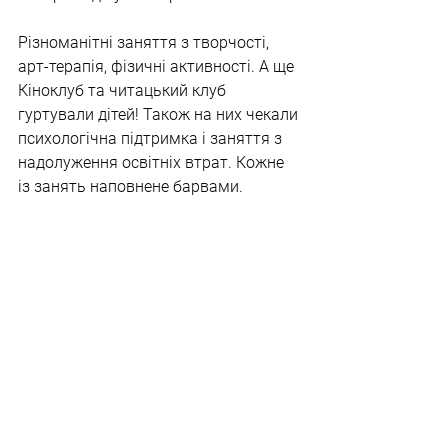
Різноманітні заняття з творчості, 
арт-терапія, фізичні активності. А ще 
Кіноклуб та читацький клуб 
гуртували дітей! Також на них чекали 
психологічна підтримка і заняття з 
надолуження освітніх втрат. Кожне 
із занять наповнене барвами.