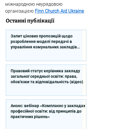
міжнародною неурядовою 
організацією 
Finn Church Aid Ukraine
.
Останні публікації
Запит цінових пропозицій щодо
розроблення моделі передачі в
управління комунальних закладів
професійної освіти
Правовий статус керівника закладу
загальної середньої освіти: права,
обов'язки та відповідальність (відео)
Анонс: вебінар «Комплаєнс у закладах
професійної освіти: від принципів до
практичних рішень»