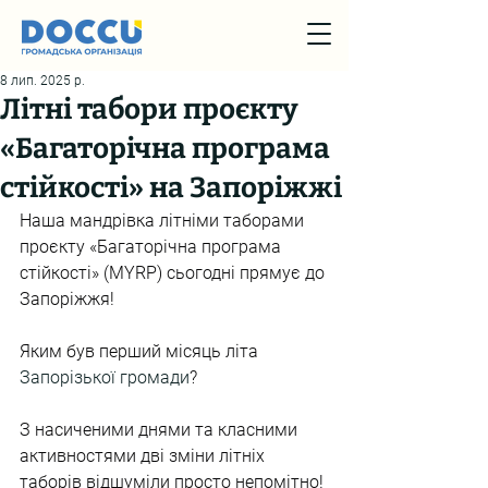
8 лип. 2025 р.
Літні табори проєкту
«Багаторічна програма
стійкості» на Запоріжжі
Наша мандрівка літніми таборами 
проєкту «Багаторічна програма 
стійкості» (MYRP) сьогодні прямує до 
Запоріжжя!
Яким був перший місяць літа 
Запорізької громади
?
З насиченими днями та класними 
активностями дві зміни літніх 
таборів відшуміли просто непомітно!