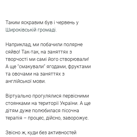
Таким яскравим був і червень у 
Широківській громаді.
Наприклад, ми побачили полярне 
сяйво! Так-так, на заняттях з 
творчості ми самі його створювали! 
А ще “смакували” ягодами, фруктами 
та овочами на заняттях з 
англійської мови. 
Віртуально прогулялися первісними 
стоянками на території України. А ще 
дітям дуже полюбилася пісочна 
терапія – процес, дійсно, заворожує.
Звісно ж, куди без активностей 