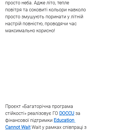
просто неба. Адже літо, тепле 
повітря та соковиті кольори навколо 
просто змушують поринати у літній 
настрій повністю, проводячи час 
максимально корисно!
Проєкт «Багаторічна програма 
стійкості» реалізовує ГО 
DOCCU
 за 
фінансової підтримки 
Education 
Cannot Wait
 Wait у рамках співпраці з 