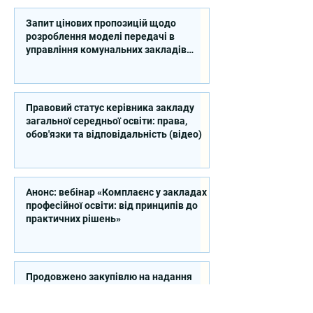
Запит цінових пропозицій щодо
розроблення моделі передачі в
управління комунальних закладів
професійної освіти
Правовий статус керівника закладу
загальної середньої освіти: права,
обов'язки та відповідальність (відео)
Анонс: вебінар «Комплаєнс у закладах
професійної освіти: від принципів до
практичних рішень»
Продовжено закупівлю на надання
послуг експерта зі стратегічного
планування регіонального розвитку в