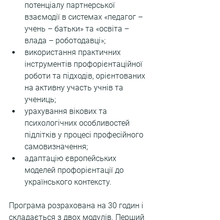
потенціалу партнерської 
взаємодії в системах «педагог – 
учень – батьки» та «освіта – 
влада – роботодавці»;
використання практичних 
інструментів профорієнтаційної 
роботи та підходів, орієнтованих 
на активну участь учнів та 
учениць;
урахування вікових та 
психологічних особливостей 
підлітків у процесі професійного 
самовизначення;
адаптацію європейських 
моделей профорієнтації до 
українського контексту. 
Програма розрахована на 30 годин і 
складається з двох модулів. Перший 