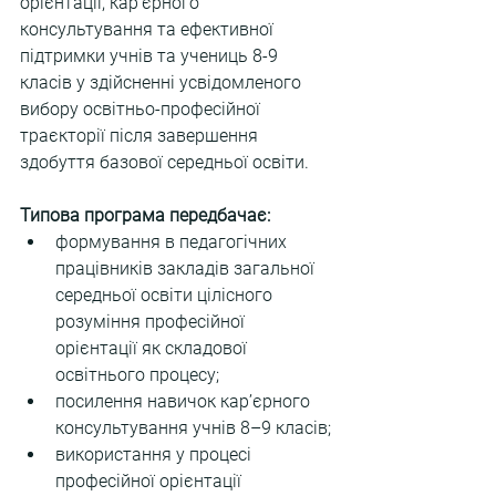
орієнтації, кар’єрного 
консультування та ефективної 
підтримки учнів та учениць 8-9 
класів у здійсненні усвідомленого 
вибору освітньо-професійної 
траєкторії після завершення 
здобуття базової середньої освіти. 
Типова програма передбачає:
формування в педагогічних 
працівників закладів загальної 
середньої освіти цілісного 
розуміння професійної 
орієнтації як складової 
освітнього процесу;
посилення навичок кар’єрного 
консультування учнів 8–9 класів;
використання у процесі 
професійної орієнтації 