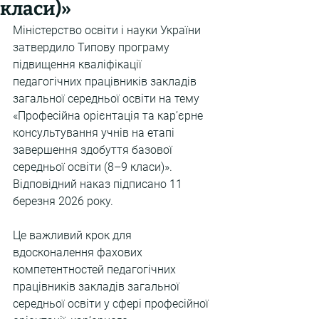
класи)»
Міністерство освіти і науки України 
затвердило Типову програму 
підвищення кваліфікації 
педагогічних працівників закладів 
загальної середньої освіти на тему 
«Професійна орієнтація та кар’єрне 
консультування учнів на етапі 
завершення здобуття базової 
середньої освіти (8–9 класи)». 
Відповідний наказ підписано 11 
березня 2026 року. 
Це важливий крок для 
вдосконалення фахових 
компетентностей педагогічних 
працівників закладів загальної 
середньої освіти у сфері професійної 