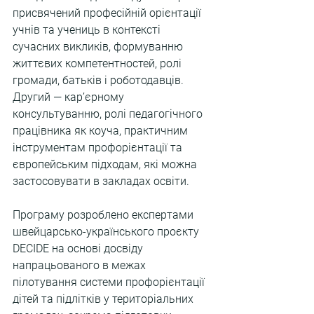
присвячений професійній орієнтації 
учнів та учениць в контексті 
сучасних викликів, формуванню 
життєвих компетентностей, ролі 
громади, батьків і роботодавців. 
Другий — кар’єрному 
консультуванню, ролі педагогічного  
працівника як коуча, практичним 
інструментам профорієнтації та 
європейським підходам, які можна 
застосовувати в закладах освіти. 
Програму розроблено експертами 
швейцарсько-українського проєкту 
DECIDE на основі досвіду 
напрацьованого в межах 
пілотування системи профорієнтації 
дітей та підлітків у територіальних 