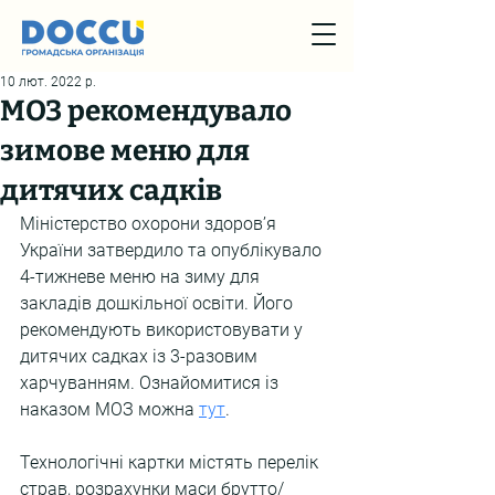
10 лют. 2022 р.
МОЗ рекомендувало
зимове меню для
дитячих садків
Міністерство охорони здоров’я 
України затвердило та опублікувало 
4-тижневе меню на зиму для 
закладів дошкільної освіти. Його 
рекомендують використовувати у 
дитячих садках із 3-разовим 
харчуванням. Ознайомитися із 
наказом МОЗ можна 
тут
.
Технологічні картки містять перелік 
страв, розрахунки маси брутто/