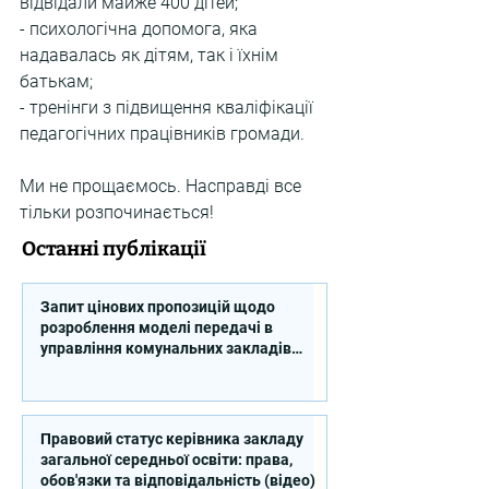
відвідали майже 400 дітей;
- психологічна допомога, яка 
надавалась як дітям, так і їхнім 
батькам;
- тренінги з підвищення кваліфікації 
педагогічних працівників громади.
Ми не прощаємось. Насправді все 
тільки розпочинається!
Останні публікації
Запит цінових пропозицій щодо
розроблення моделі передачі в
управління комунальних закладів
професійної освіти
Правовий статус керівника закладу
загальної середньої освіти: права,
обов'язки та відповідальність (відео)