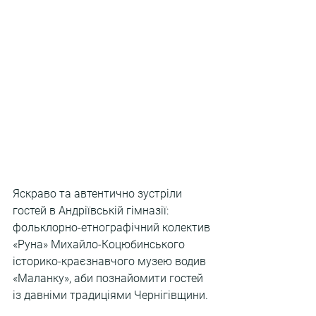
Яскраво та автентично зустріли 
гостей в Андріївській гімназії: 
фольклорно-етнографічний колектив 
«Руна» Михайло-Коцюбинського 
історико-краєзнавчого музею водив 
«Маланку», аби познайомити гостей 
із давніми традиціями Чернігівщини.