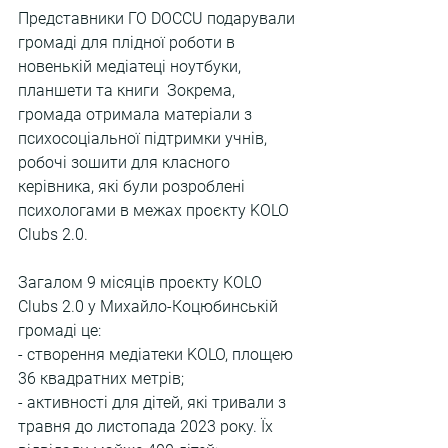
Представники ГО DOCCU подарували 
громаді для плідної роботи в 
новенькій медіатеці ноутбуки, 
планшети та книги  Зокрема, 
громада отримала матеріали з 
психосоціальної підтримки учнів, 
робочі зошити для класного 
керівника, які були розроблені 
психологами в межах проєкту KOLO 
Clubs 2.0.
Загалом 9 місяців проєкту KOLO 
Clubs 2.0 у Михайло-Коцюбинській 
громаді це:
- створення медіатеки KOLO, площею 
36 квадратних метрів;
- активності для дітей, які тривали з 
травня до листопада 2023 року. Їх 