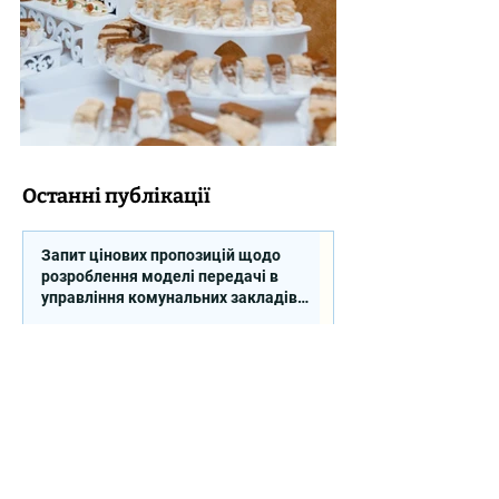
Останні публікації
Запит цінових пропозицій щодо
розроблення моделі передачі в
управління комунальних закладів
професійної освіти
Правовий статус керівника закладу
загальної середньої освіти: права,
обов'язки та відповідальність (відео)