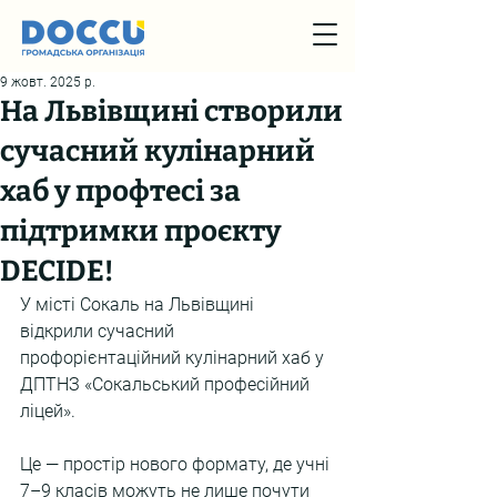
9 жовт. 2025 р.
На Львівщині створили
сучасний кулінарний
хаб у профтесі за
підтримки проєкту
DECIDE!
У місті Сокаль на Львівщині 
відкрили сучасний 
профорієнтаційний кулінарний хаб у 
ДПТНЗ «Сокальський професійний 
ліцей».
Це — простір нового формату, де учні 
7–9 класів можуть не лише почути 