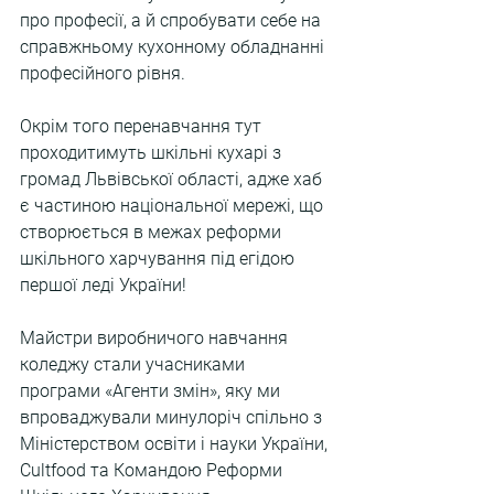
про професії, а й спробувати себе на 
справжньому кухонному обладнанні 
професійного рівня.
Окрім того перенавчання тут 
проходитимуть шкільні кухарі з 
громад Львівської області, адже хаб 
є частиною національної мережі, що 
створюється в межах реформи 
шкільного харчування під егідою 
першої леді України!
Майстри виробничого навчання 
коледжу стали учасниками 
програми «Агенти змін», яку ми 
впроваджували минулоріч спільно з 
Міністерством освіти і науки України, 
Сultfood та Командою Реформи 