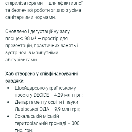
стерилізаторами — для ефективної 
та безпечної роботи згідно з усіма 
санітарними нормами.
Оновлено і дегустаційну залу 
площею 98 м² — простір для 
презентацій, практичних занять і 
зустрічей із майбутніми 
абітурієнтами.
Хаб створено у співфінансуванні 
завдяки:
Швейцарсько-українському 
проєкту DECIDE – 4,29 млн грн;
Департаменту освіти і науки 
Львівської ОДА – 9,9 млн грн;
Сокальській міській 
територіальній громаді – 300 
тис. грн;