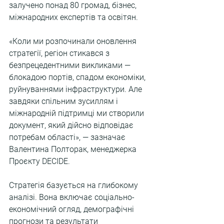
залучено понад 80 громад, бізнес, 
міжнародних експертів та освітян.
«Коли ми розпочинали оновлення 
стратегії, регіон стикався з 
безпрецедентними викликами — 
блокадою портів, спадом економіки, 
руйнуваннями інфраструктури. Але 
завдяки спільним зусиллям і 
міжнародній підтримці ми створили 
документ, який дійсно відповідає 
потребам області», — зазначає 
Валентина Полторак, менеджерка 
Проєкту DECIDE.
Стратегія базується на глибокому 
аналізі. Вона включає соціально-
економічний огляд, демографічні 
прогнози та результати 