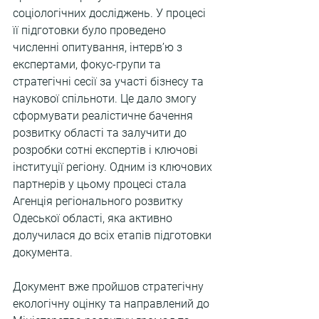
соціологічних досліджень. У процесі 
її підготовки було проведено 
численні опитування, інтерв’ю з 
експертами, фокус-групи та 
стратегічні сесії за участі бізнесу та 
наукової спільноти. Це дало змогу 
сформувати реалістичне бачення 
розвитку області та залучити до 
розробки сотні експертів і ключові 
інституції регіону. Одним із ключових 
партнерів у цьому процесі стала 
Агенція регіонального розвитку 
Одеської області, яка активно 
долучилася до всіх етапів підготовки 
документа.
Документ вже пройшов стратегічну 
екологічну оцінку та направлений до 