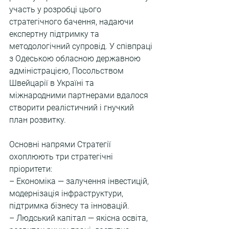
участь у розробці цього 
стратегічного бачення, надаючи 
експертну підтримку та 
методологічний супровід. У співпраці 
з Одеською обласною державною 
адміністрацією, Посольством 
Швейцарії в Україні та 
міжнародними партнерами вдалося 
створити реалістичний і гнучкий 
план розвитку.
Основні напрями Стратегії 
охоплюють три стратегічні 
пріоритети:
– Економіка — залучення інвестицій, 
модернізація інфраструктури, 
підтримка бізнесу та інновацій.
– Людський капітал — якісна освіта, 