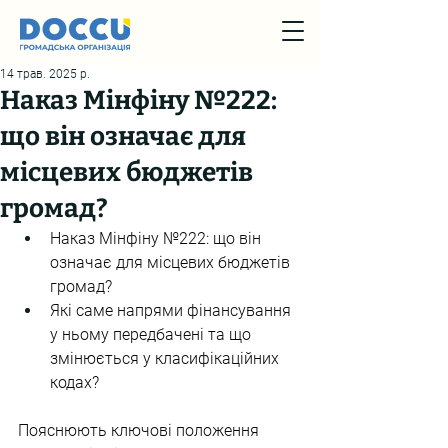
14 трав. 2025 р.
Наказ Мінфіну №222:
що він означає для
місцевих бюджетів
громад?
Наказ Мінфіну №222: що він 
означає для місцевих бюджетів 
громад?
Які саме напрями фінансування 
у ньому передбачені та що 
змінюється у класифікаційних 
кодах?
Пояснюють ключові положення 