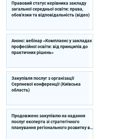
Правовий статус керівника закладу
загальної середньої освіти: права,
обов'язки та відповідальність (відео)
Анонс: вебінар «Комплаєнс у закладах
професійної освіти: від принципів до
практичних рішень»
Закупівля послуг з організації
Серпневої конференції (Київська
область)
Продовжено закупівлю на надання
послуг експерта зі стратегічного
планування регіонального розвитку в
сфері освіти в межах реалізації