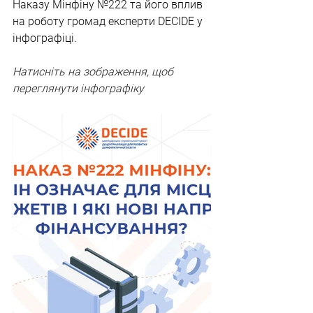
Наказу Мінфіну №222 та його вплив 
на роботу громад експерти DECIDE у 
інфографіці.
Натисніть на зображення, щоб 
переглянути інфографіку