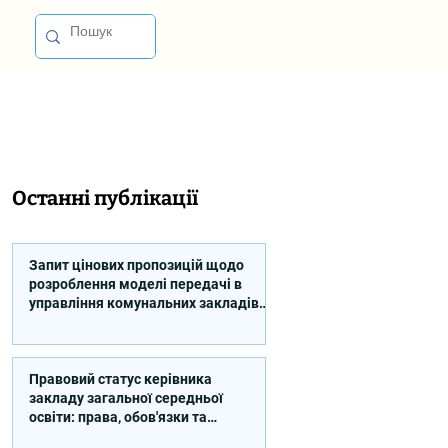
Останні публікації
Запит цінових пропозицій щодо
розроблення моделі передачі в
управління комунальних закладів
професійної освіти
Правовий статус керівника
закладу загальної середньої
освіти: права, обов'язки та
відповідальність (відео)