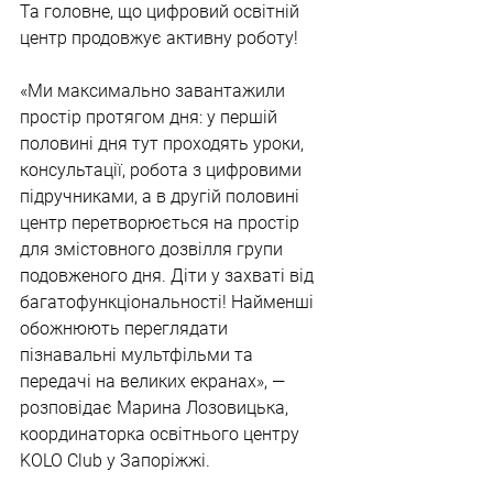
Та головне, що цифровий освітній 
центр продовжує активну роботу!
«Ми максимально завантажили 
простір протягом дня: у першій 
половині дня тут проходять уроки, 
консультації, робота з цифровими 
підручниками, а в другій половині 
центр перетворюється на простір 
для змістовного дозвілля групи 
подовженого дня. Діти у захваті від 
багатофункціональності! Найменші 
обожнюють переглядати 
пізнавальні мультфільми та 
передачі на великих екранах», — 
розповідає Марина Лозовицька, 
координаторка освітнього центру 
KOLO Club у Запоріжжі.