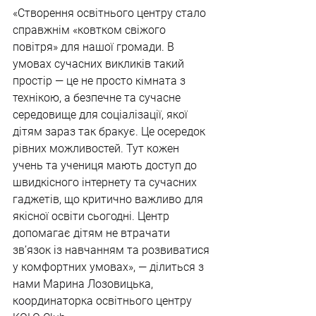
«Створення освітнього центру стало 
справжнім «ковтком свіжого 
повітря» для нашої громади. В 
умовах сучасних викликів такий 
простір — це не просто кімната з 
технікою, а безпечне та сучасне 
середовище для соціалізації, якої 
дітям зараз так бракує. Це осередок 
рівних можливостей. Тут кожен 
учень та учениця мають доступ до 
швидкісного інтернету та сучасних 
гаджетів, що критично важливо для 
якісної освіти сьогодні. Центр 
допомагає дітям не втрачати 
зв’язок із навчанням та розвиватися 
у комфортних умовах», — ділиться з 
нами Марина Лозовицька, 
координаторка освітнього центру 