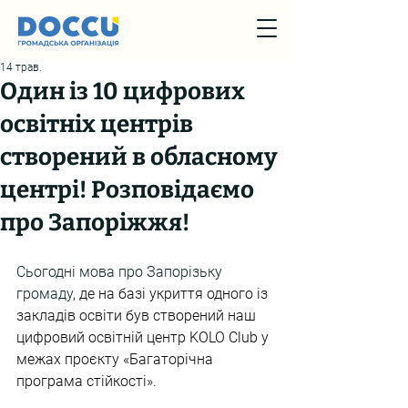
14 трав.
Один із 10 цифрових
освітніх центрів
створений в обласному
центрі! Розповідаємо
про Запоріжжя!
Сьогодні мова про Запорізьку 
громаду,
 де на базі укриття одного із 
закладів освіти був створений наш 
цифровий освітній центр KOLO Club у 
межах проєкту «Багаторічна 
програма стійкості».