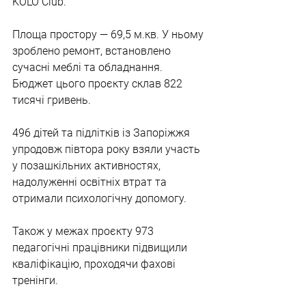
KOLO Club.
Площа простору — 69,5 м.кв. У ньому 
зроблено ремонт, встановлено 
сучасні меблі та обладнання. 
Бюджет цього проєкту склав 822 
тисячі гривень.
496 дітей та підлітків із Запоріжжя 
упродовж півтора року взяли участь 
у позашкільних активностях, 
надолуженні освітніх втрат та 
отримали психологічну допомогу.
Також у межах проєкту 973 
педагогічні працівники підвищили 
кваліфікацію, проходячи фахові 
тренінги.