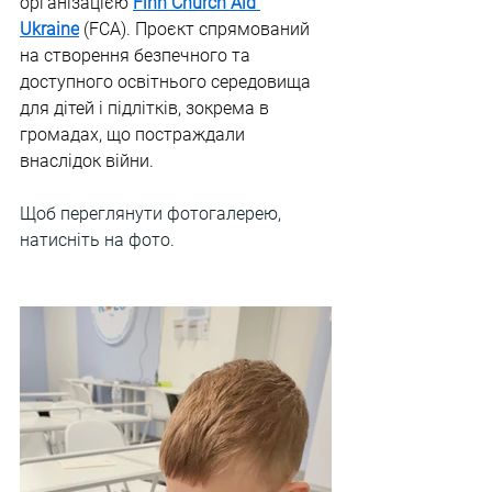
організацією 
Finn Church Aid 
Ukraine
 (FCA). Проєкт спрямований 
на створення безпечного та 
доступного освітнього середовища 
для дітей і підлітків, зокрема в 
громадах, що постраждали 
внаслідок війни.
Щоб переглянути фотогалерею, 
натисніть на фото.