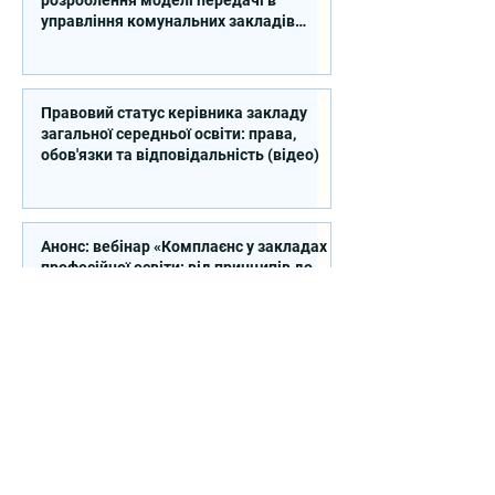
розроблення моделі передачі в
управління комунальних закладів
професійної освіти
Правовий статус керівника закладу
загальної середньої освіти: права,
обов'язки та відповідальність (відео)
Анонс: вебінар «Комплаєнс у закладах
професійної освіти: від принципів до
практичних рішень»
Закупівля послуг з організації
Серпневої конференції (Київська
область)