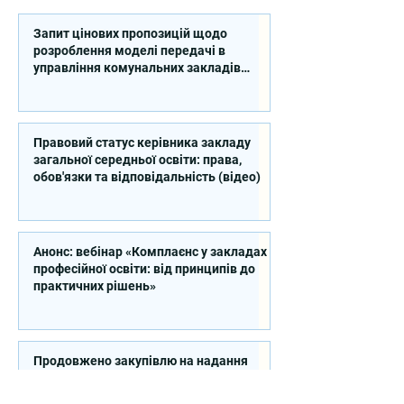
Запит цінових пропозицій щодо
розроблення моделі передачі в
управління комунальних закладів
професійної освіти
Правовий статус керівника закладу
загальної середньої освіти: права,
обов'язки та відповідальність (відео)
Анонс: вебінар «Комплаєнс у закладах
професійної освіти: від принципів до
практичних рішень»
Продовжено закупівлю на надання
послуг експерта зі стратегічного
планування регіонального розвитку в