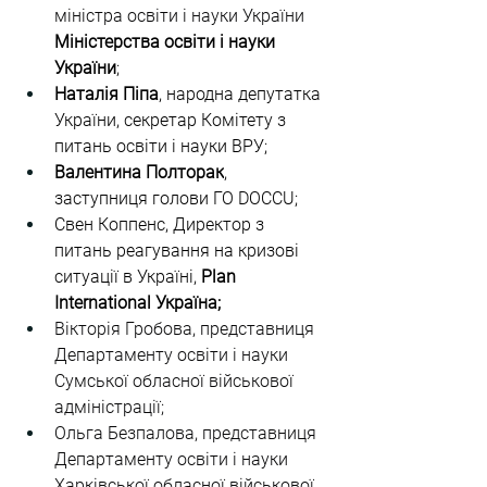
міністра освіти і науки України 
Міністерства освіти і науки 
України
;
Наталія Піпа
, народна депутатка 
України, секретар Комітету з 
питань освіти і науки ВРУ;
Валентина Полторак
, 
заступниця голови ГО DOCCU;
Свен Коппенс, Директор з 
питань реагування на кризові 
ситуації в Україні, 
Plan 
International Україна;
Вікторія Гробова, представниця 
Департаменту освіти і науки 
Сумської обласної військової 
адміністрації;
Ольга Безпалова, представниця 
Департаменту освіти і науки 
Харківської обласної військової 