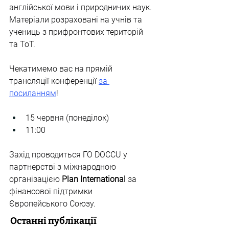
англійської мови і природничих наук. 
Матеріали розраховані на учнів та 
учениць з прифронтових територій 
та ТоТ.
Чекатимемо вас на прямій 
трансляції конференції 
за 
посиланням
!
15 червня (понеділок)
11:00
Захід проводиться ГО DOCCU у 
партнерстві з міжнародною 
організацією 
Plan International
 за 
фінансової підтримки 
Європейського Союзу.
Останні публікації