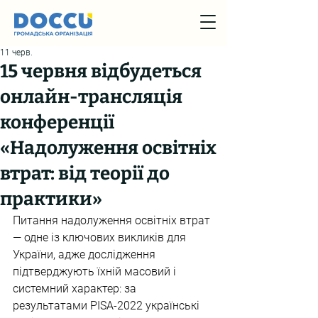
11 черв.
15 червня відбудеться
онлайн-трансляція
конференції
«Надолуження освітніх
втрат: від теорії до
практики»
Питання надолуження освітніх втрат 
— одне із ключових викликів для 
України, адже дослідження 
підтверджують їхній масовий і 
системний характер: за 
результатами PISA-2022 українські 