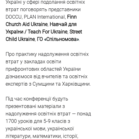
Україні у сфері подолання освітніх 
втрат поговорять представники 
DOCCU, PLAN International, 
Finn 
Church Aid Ukraine
, 
Навчай для 
України / Teach For Ukraine
, 
Street 
Child Ukraine
, 
ГО 
«
Спільномова
»
.
Про практику надолуження освітніх 
втрат у закладах освіти 
прифронтових областей України 
дізнаємося від вчителів та освітніх 
експертів з Сумщини та Харківщини.
Під час конференції будуть 
презентовані матеріали з 
надолуження освітніх втрат — понад 
1700 уроків для 5-9 класів з 
української мови, української 
літератури, математики, історії, 