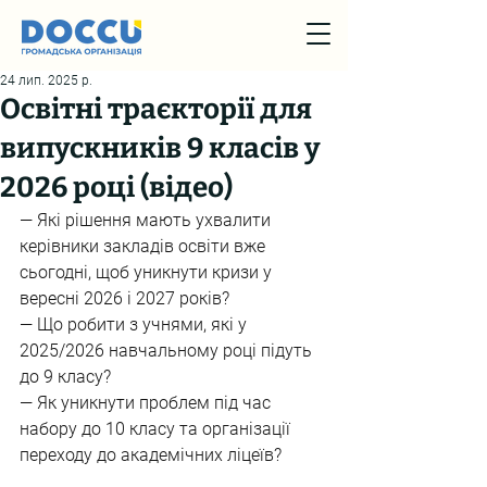
24 лип. 2025 р.
Освітні траєкторії для
випускників 9 класів у
2026 році (відео)
— Які рішення мають ухвалити 
керівники закладів освіти вже 
сьогодні, щоб уникнути кризи у 
вересні 2026 і 2027 років? 
— Що робити з учнями, які у 
2025/2026 навчальному році підуть 
до 9 класу? 
— Як уникнути проблем під час 
набору до 10 класу та організації 
переходу до академічних ліцеїв? 