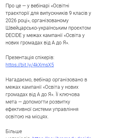
Про це — у вебінарі «Освітні 
траєкторії для випускників 9 класів у 
2026 році», організованому 
Швейцарсько-українським проєктом 
DECIDE у межах кампанії «Освіта у 
нових громадах від А до Я».
Презентація спікерів: 
https://bit.ly/4kXmsX5
Нагадаємо, вебінар організовано в 
межах кампанії «Освіта у нових 
громадах від А до Я». Її ключова 
мета — допомогти розвитку 
ефективної системи управління 
освітою на місцях.
Більше 