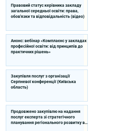
Правовий статус керівника закладу
загальної середньої освіти: права,
обов'язки та відповідальність (відео)
Анонс: вебінар «Комплаєнс у закладах
професійної освіти: від принципів до
практичних рішень»
Закупівля послуг з організації
Серпневої конференції (Київська
область)
Продовжено закупівлю на надання
послуг експерта зі стратегічного
планування регіонального розвитку в
сфері освіти в межах реалізації