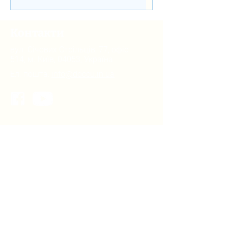
Швейцарсько-українського Проєкту
DECIDE
Контакти
вул. Січових Стрільців, 77, офіс
514, м. Київ, 04053, Україна
Ел. пошта:
info@doccu.in.ua
ГО ДОККУ
Про ГО «ДОККУ»
Наша команда
Партнери
Вакансії