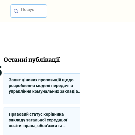
Останні публікації
б
Запит цінових пропозицій щодо
розроблення моделі передачі в
управління комунальних закладів
професійної освіти
Правовий статус керівника
закладу загальної середньої
освіти: права, обов'язки та
відповідальність (відео)