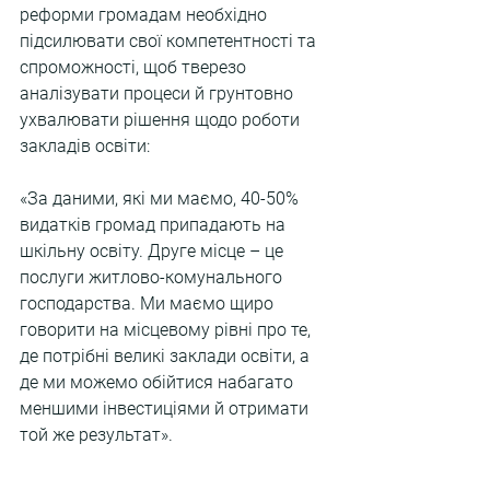
реформи громадам необхідно 
підсилювати свої компетентності та 
спроможності, щоб тверезо 
аналізувати процеси й грунтовно 
ухвалювати рішення щодо роботи 
закладів освіти:
«За даними, які ми маємо, 40-50% 
видатків громад припадають на 
шкільну освіту. Друге місце – це 
послуги житлово-комунального 
господарства. Ми маємо щиро 
говорити на місцевому рівні про те, 
де потрібні великі заклади освіти, а 
де ми можемо обійтися набагато 
меншими інвестиціями й отримати 
той же результат».