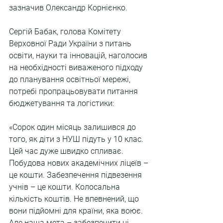
зазначив Олександр Корнієнко.
Сергій Бабак, голова Комітету 
Верховної Ради України з питань 
освіти, науки та інновацій, наголосив 
на необхідності виваженого підходу 
до планування освітньої мережі, 
потребі пропрацьовувати питання 
бюджетування та логістики:
«Сорок один місяць залишився до 
того, як діти з НУШ підуть у 10 клас. 
Цей час дуже швидко спливає. 
Побудова нових академічних ліцеїв – 
це кошти. Забезпечення підвезення 
учнів – це кошти. Колосальна 
кількість коштів. Не впевнений, що 
вони підйомні для країни, яка воює. 
Але наша мета – забезпечити ці 