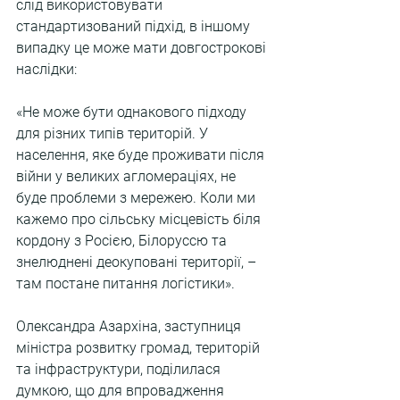
слід використовувати 
стандартизований підхід, в іншому 
випадку це може мати довгострокові 
наслідки:
«Не може бути однакового підходу 
для різних типів територій. У 
населення, яке буде проживати після 
війни у великих агломераціях, не 
буде проблеми з мережею. Коли ми 
кажемо про сільську місцевість біля 
кордону з Росією, Білоруссю та 
знелюднені деокуповані території, – 
там постане питання логістики».
Олександра Азархіна, заступниця 
міністра розвитку громад, територій 
та інфраструктури, поділилася 
думкою, що для впровадження 