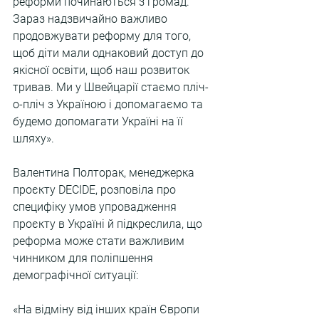
реформи починаються з громад. 
Зараз надзвичайно важливо 
продовжувати реформу для того, 
щоб діти мали однаковий доступ до 
якісної освіти, щоб наш розвиток 
тривав. Ми у Швейцарії стаємо пліч-
о-пліч з Україною і допомагаємо та 
будемо допомагати Україні на її 
шляху».
Валентина Полторак, менеджерка 
проєкту DECIDE, розповіла про 
специфіку умов упровадження 
проєкту в Україні й підкреслила, що 
реформа може стати важливим 
чинником для поліпшення 
демографічної ситуації:
«На відміну від інших країн Європи 