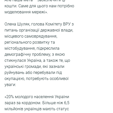
кошти. Саме для цього нам потрібно 
моделювання мережі».
Олена Шуляк, голова Комітету ВРУ з 
питань організації державної влади, 
місцевого самоврядування, 
регіонального розвитку та 
містобудування, підкреслила 
демографічну проблему, з якою 
стикнулася Україна, а також те, що 
українські громади, які зазнали 
руйнувань або перебували під 
окупацією, потребують особливої 
уваги:
«20% молодого населення України 
зараз за кордоном. Більше ніж 6,5 
мільйонів українців мають статус 