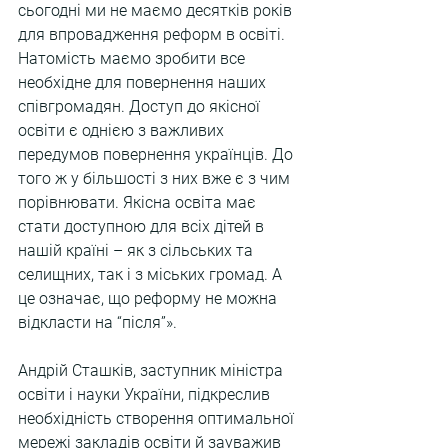
сьогодні ми не маємо десятків років 
для впровадження реформ в освіті. 
Натомість маємо зробити все 
необхідне для повернення наших 
співгромадян. Доступ до якісної 
освіти є однією з важливих 
передумов повернення українців. До 
того ж у більшості з них вже є з чим 
порівнювати. Якісна освіта має 
стати доступною для всіх дітей в 
нашій країні – як з сільських та 
селищних, так і з міських громад. А 
це означає, що реформу не можна 
відкласти на “після”».
Андрій Сташків, заступник міністра 
освіти і науки України, підкреслив 
необхідність створення оптимальної 
мережі закладів освіти й зауважив 