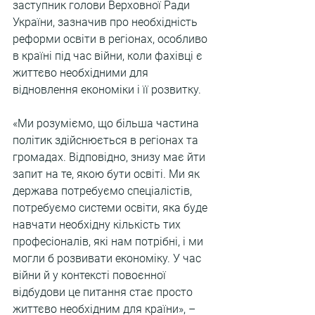
заступник голови Верховної Ради 
України, зазначив про необхідність 
реформи освіти в регіонах, особливо 
в країні під час війни, коли фахівці є 
життєво необхідними для 
відновлення економіки і її розвитку.
«Ми розуміємо, що більша частина 
політик здійснюється в регіонах та 
громадах. Відповідно, знизу має йти 
запит на те, якою бути освіті. Ми як 
держава потребуємо спеціалістів, 
потребуємо системи освіти, яка буде 
навчати необхідну кількість тих 
професіоналів, які нам потрібні, і ми 
могли б розвивати економіку. У час 
війни й у контексті повоєнної 
відбудови це питання стає просто 
життєво необхідним для країни», – 