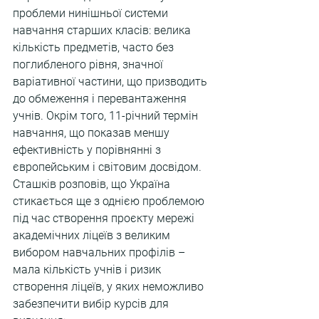
проблеми нинішньої системи 
навчання старших класів: велика 
кількість предметів, часто без 
поглибленого рівня, значної 
варіативної частини, що призводить 
до обмеження і перевантаження 
учнів. Окрім того, 11-річний термін 
навчання, що показав меншу 
ефективність у порівнянні з 
європейським і світовим досвідом. 
Сташків розповів, що Україна 
стикається ще з однією проблемою 
під час створення проєкту мережі 
академічних ліцеїв з великим 
вибором навчальних профілів – 
мала кількість учнів і ризик 
створення ліцеїв, у яких неможливо 
забезпечити вибір курсів для 