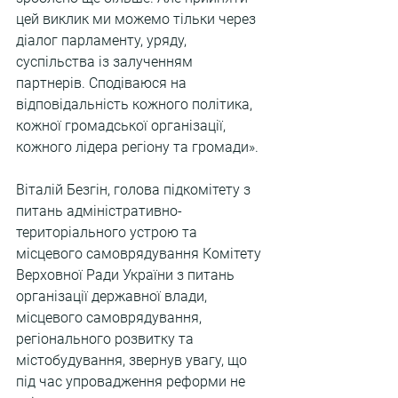
цей виклик ми можемо тільки через 
діалог парламенту, уряду, 
суспільства із залученням 
партнерів. Сподіваюся на 
відповідальність кожного політика, 
кожної громадської організації, 
кожного лідера регіону та громади».
Віталій Безгін, голова підкомітету з 
питань адміністративно-
територіального устрою та 
місцевого самоврядування Комітету 
Верховної Ради України з питань 
організації державної влади, 
місцевого самоврядування, 
регіонального розвитку та 
містобудування, звернув увагу, що 
під час упровадження реформи не 