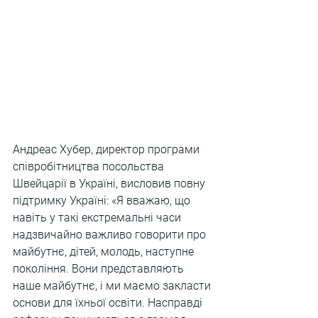
Андреас Хубер, директор програми 
співробітництва посольства 
Швейцарії в Україні, висловив повну 
підтримку Україні: «Я вважаю, що 
навіть у такі екстремальні часи 
надзвичайно важливо говорити про 
майбутнє, дітей, молодь, наступне 
покоління. Вони представляють 
наше майбутнє, і ми маємо закласти 
основи для їхньої освіти. Насправді 