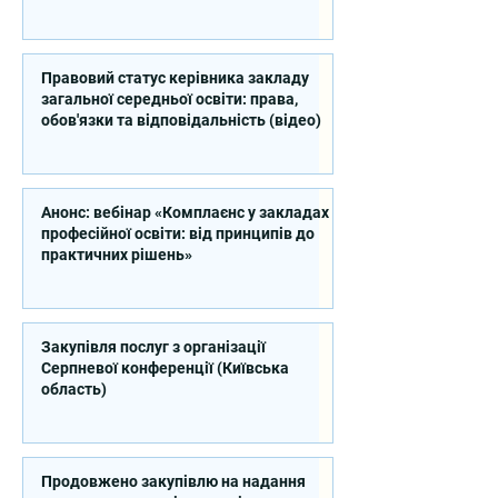
професійної освіти
Правовий статус керівника закладу
загальної середньої освіти: права,
обов'язки та відповідальність (відео)
Анонс: вебінар «Комплаєнс у закладах
професійної освіти: від принципів до
практичних рішень»
Закупівля послуг з організації
Серпневої конференції (Київська
область)
Продовжено закупівлю на надання