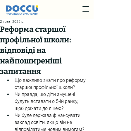
2 трав. 2025 р.
Реформа старшої
профільної школи:
відповіді на
найпоширеніші
запитання
Що важливо знати про реформу 
старшої профільної школи?
Чи правда, що діти змушені 
будуть вставати о 5-ій ранку, 
щоб доїхати до ліцею?
Чи буде держава фінансувати 
заклад освіти, якщо він не 
відповідатиме новим вимогам?