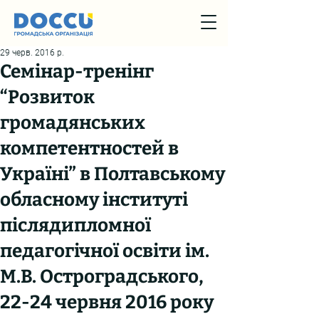
29 черв. 2016 р.
Семінар-тренінг
“Розвиток
громадянських
компетентностей в
Україні” в Полтавському
обласному інституті
післядипломної
педагогічної освіти ім.
М.В. Остроградського,
22-24 червня 2016 року