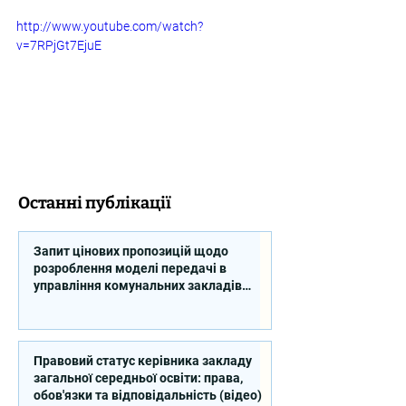
http://www.youtube.com/watch?
v=7RPjGt7EjuE
Останні публікації
Запит цінових пропозицій щодо
розроблення моделі передачі в
управління комунальних закладів
професійної освіти
Правовий статус керівника закладу
загальної середньої освіти: права,
обов'язки та відповідальність (відео)